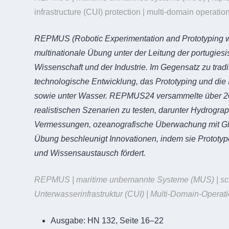
infrastructure (CUI) protection | multi-domain operati
REPMUS (Robotic Experimentation and Prototyping wi
multinationale Übung unter der Leitung der portugies
Wissenschaft und der Industrie. Im Gegensatz zu tradit
technologische Entwicklung, das Prototyping und die
sowie unter Wasser. REPMUS24 versammelte über 200
realistischen Szenarien zu testen, darunter Hydrogr
Vermessungen, ozeanografische Überwachung mit Glide
Übung beschleunigt Innovationen, indem sie Prototype
und Wissensaustausch fördert.
REPMUS | maritime unbemannte Systeme (MUS) | schn
Unterwasserinfrastruktur (CUI) | Multi-Domain-Opera
Ausgabe:
HN 132, Seite 16–22