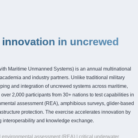
 innovation in uncrewed
th Maritime Unmanned Systems) is an annual multinational
ademia and industry partners. Unlike traditional military
typing and integration of uncrewed systems across maritime,
r 2,000 participants from 30+ nations to test capabilities in
ronmental assessment (REA), amphibious surveys, glider-based
astructure protection. The exercise accelerates innovation by
ring interoperability and knowledge exchange.
nvironmental assessment (REA) | critical underwater