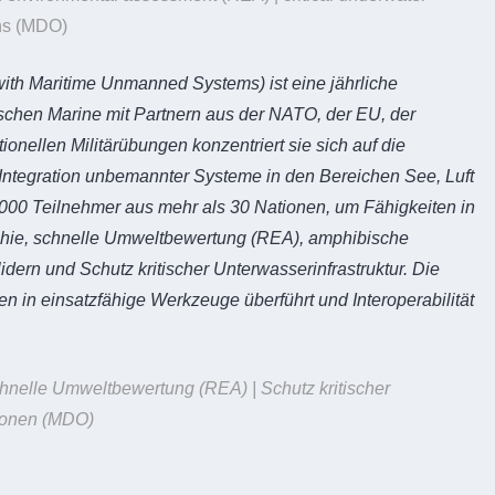
ons (MDO)
th Maritime Unmanned Systems) ist eine jährliche
ischen Marine mit Partnern aus der NATO, der EU, der
ionellen Militärübungen konzentriert sie sich auf die
 Integration unbemannter Systeme in den Bereichen See, Luft
0 Teilnehmer aus mehr als 30 Nationen, um Fähigkeiten in
aphie, schnelle Umweltbewertung (REA), amphibische
rn und Schutz kritischer Unterwasserinfrastruktur. Die
n in einsatzfähige Werkzeuge überführt und Interoperabilität
elle Umweltbewertung (REA) | Schutz kritischer
tionen (MDO)