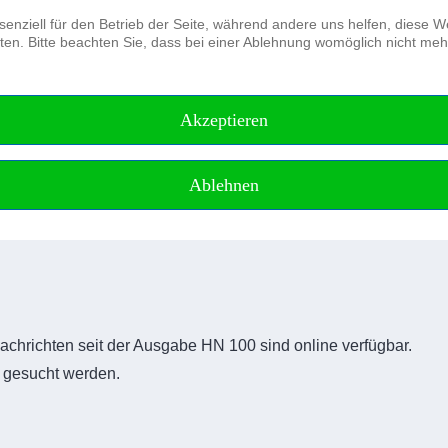
senziell für den Betrieb der Seite, während andere uns helfen, diese 
en. Bitte beachten Sie, dass bei einer Ablehnung womöglich nicht mehr 
Der Verein
Journal of Applied Hydrography
Akzeptieren
Ablehnen
chrichten seit der Ausgabe HN 100 sind online verfügbar.
r gesucht werden.