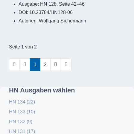
Ausgabe:
HN 128, Seite 42–46
DOI:
10.23784/HN128-06
Autor/en:
Wolfgang Sichermann
Seite 1 von 2
1
2
HN Ausgaben wählen
HN 134 (22)
HN 133 (10)
HN 132 (9)
HN 131 (17)