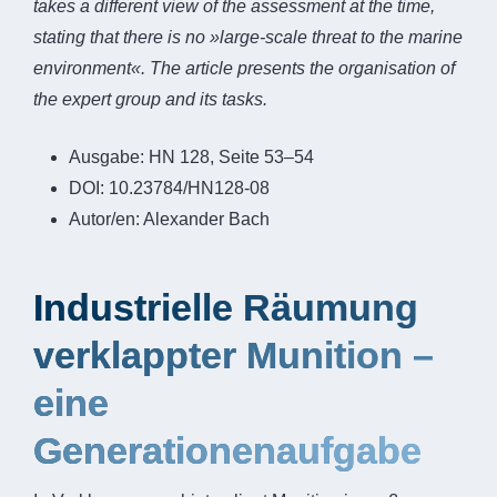
takes a different view of the assessment at the time,
stating that there is no »large-scale threat to the marine
environment«. The article presents the organisation of
the expert group and its tasks.
Ausgabe:
HN 128, Seite 53–54
DOI:
10.23784/HN128-08
Autor/en:
Alexander Bach
Industrielle Räumung
verklappter Munition –
eine
Generationenaufgabe