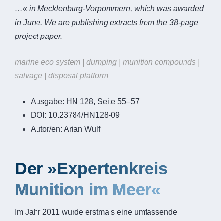
…« in Mecklenburg-Vorpommern, which was awarded
in June. We are publishing extracts from the 38-page
project paper.
marine eco system | dumping | munition compounds |
salvage | disposal platform
Ausgabe:
HN 128, Seite 55–57
DOI:
10.23784/HN128-09
Autor/en:
Arian Wulf
Der »Expertenkreis
Munition im Meer«
Im Jahr 2011 wurde erstmals eine umfassende