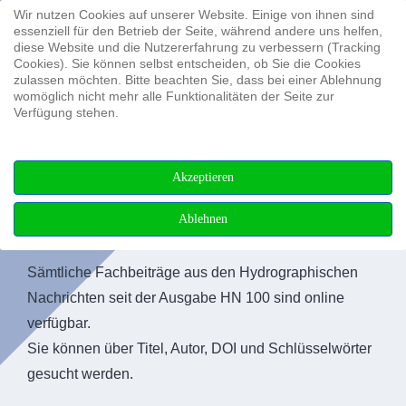
Wir nutzen Cookies auf unserer Website. Einige von ihnen sind
Suchen ...
essenziell für den Betrieb der Seite, während andere uns helfen,
diese Website und die Nutzererfahrung zu verbessern (Tracking
Cookies). Sie können selbst entscheiden, ob Sie die Cookies
zulassen möchten. Bitte beachten Sie, dass bei einer Ablehnung
womöglich nicht mehr alle Funktionalitäten der Seite zur
Verfügung stehen.
Akzeptieren
Ablehnen
Fachbeiträge
Sämtliche Fachbeiträge aus den Hydrographischen
Nachrichten seit der Ausgabe HN 100 sind online
verfügbar.
Sie können über Titel, Autor, DOI und Schlüsselwörter
gesucht werden.