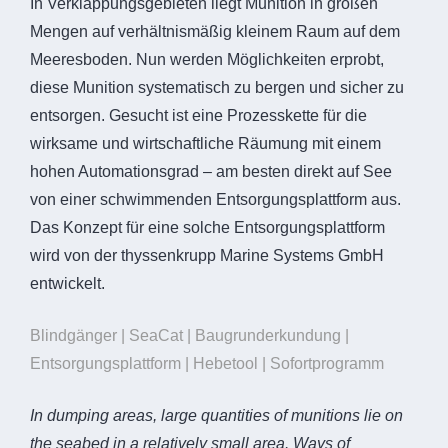
In Verklappungsgebieten liegt Munition in großen
Mengen auf verhältnismäßig kleinem Raum auf dem
Meeresboden. Nun werden Möglichkeiten erprobt,
diese Munition systematisch zu bergen und sicher zu
entsorgen. Gesucht ist eine Prozesskette für die
wirksame und wirtschaftliche Räumung mit einem
hohen Automationsgrad – am besten direkt auf See
von einer schwimmenden Entsorgungsplattform aus.
Das Konzept für eine solche Entsorgungsplattform
wird von der thyssenkrupp Marine Systems GmbH
entwickelt.
Blindgänger | SeaCat | Baugrunderkundung |
Entsorgungsplattform | Hebetool | Sofortprogramm
In dumping areas, large quantities of munitions lie on
the seabed in a relatively small area. Ways of