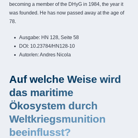
becoming a member of the DHyG in 1984, the year it
was founded. He has now passed away at the age of
78.
Ausgabe:
HN 128, Seite 58
DOI:
10.23784/HN128-10
Autor/en:
Andres Nicola
Auf welche Weise wird
das maritime
Ökosystem durch
Weltkriegsmunition
beeinflusst?