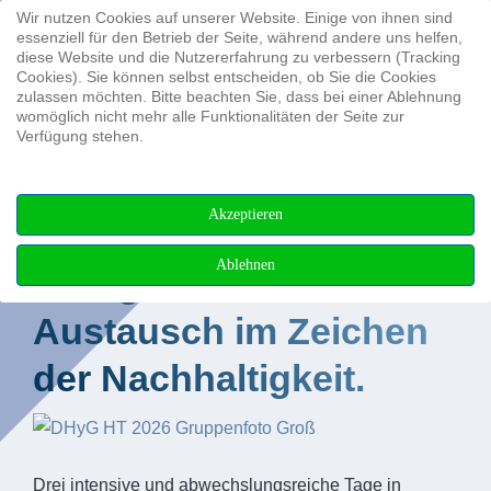
Wir nutzen Cookies auf unserer Website. Einige von ihnen sind
Suchen ...
essenziell für den Betrieb der Seite, während andere uns helfen,
diese Website und die Nutzererfahrung zu verbessern (Tracking
Cookies). Sie können selbst entscheiden, ob Sie die Cookies
zulassen möchten. Bitte beachten Sie, dass bei einer Ablehnung
womöglich nicht mehr alle Funktionalitäten der Seite zur
Verfügung stehen.
38. Hydrographentag /
Akzeptieren
DVW-Seminar:
Ablehnen
Erfolgreicher
Austausch im Zeichen
der Nachhaltigkeit.
Drei intensive und abwechslungsreiche Tage in