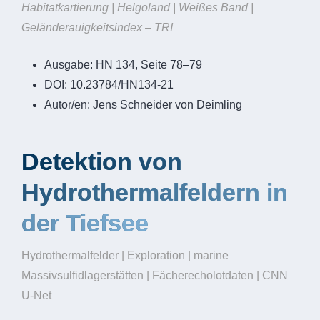
Habitatkartierung | Helgoland | Weißes Band |
Geländerauigkeitsindex – TRI
Ausgabe:
HN 134, Seite 78–79
DOI:
10.23784/HN134-21
Autor/en:
Jens Schneider von Deimling
Detektion von
Hydrothermalfeldern in
der Tiefsee
Hydrothermalfelder | Exploration | marine
Massivsulfidlagerstätten | Fächerecholotdaten | CNN
U-Net