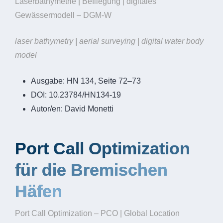
Laserbathymetrie | Befliegung | digitales
Gewässermodell – DGM-W
laser bathymetry | aerial surveying | digital water body
model
Ausgabe:
HN 134, Seite 72–73
DOI:
10.23784/HN134-19
Autor/en:
David Monetti
Port Call Optimization
für die Bremischen
Häfen
Port Call Optimization – PCO | Global Location