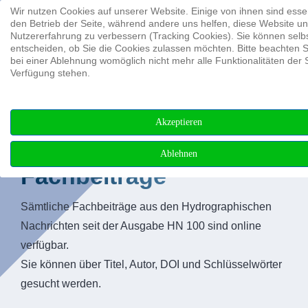
Wir nutzen Cookies auf unserer Website. Einige von ihnen sind essen
Suchen ...
den Betrieb der Seite, während andere uns helfen, diese Website un
Nutzererfahrung zu verbessern (Tracking Cookies). Sie können selb
entscheiden, ob Sie die Cookies zulassen möchten. Bitte beachten S
bei einer Ablehnung womöglich nicht mehr alle Funktionalitäten der 
Verfügung stehen.
Akzeptieren
Ablehnen
Fachbeiträge
Sämtliche Fachbeiträge aus den Hydrographischen
Nachrichten seit der Ausgabe HN 100 sind online
verfügbar.
Sie können über Titel, Autor, DOI und Schlüsselwörter
gesucht werden.