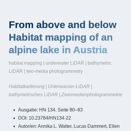
From above and below
Habitat mapping of an
alpine lake in Austria
habitat mapping | underwater LiDAR | bathymetric
LiDAR | two-media photogrammetry
Habitatkartierung | Unterwasser-LiDAR |
bathymetrisches LiDAR | Zweimedienphotogrammetrie
Ausgabe:
HN 134, Seite 80–83
DOI:
10.23784/HN134-22
Autor/en:
Annika L. Walter, Lucas Dammert, Ellen