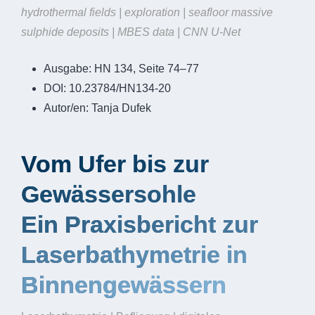
hydrothermal fields | exploration | seafloor massive
sulphide deposits | MBES data | CNN U-Net
Ausgabe:
HN 134, Seite 74–77
DOI:
10.23784/HN134-20
Autor/en:
Tanja Dufek
Vom Ufer bis zur
Gewässersohle
Ein Praxisbericht zur
Laserbathymetrie in
Binnengewässern