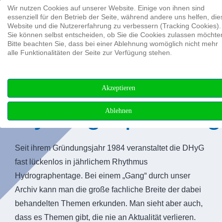
Wir nutzen Cookies auf unserer Website. Einige von ihnen sind
Suchen ...
essenziell für den Betrieb der Seite, während andere uns helfen, die
Website und die Nutzererfahrung zu verbessern (Tracking Cookies).
Sie können selbst entscheiden, ob Sie die Cookies zulassen möchte
Bitte beachten Sie, dass bei einer Ablehnung womöglich nicht mehr
alle Funktionalitäten der Seite zur Verfügung stehen.
Archiv der
Akzeptieren
Hydrographenta
Ablehnen
Seit ihrem Gründungsjahr 1984 veranstaltet die DHyG
fast lückenlos in jährlichem Rhythmus
Hydrographentage. Bei einem „Gang“ durch unser
Archiv kann man die große fachliche Breite der dabei
behandelten Themen erkunden. Man sieht aber auch,
dass es Themen gibt, die nie an Aktualität verlieren.