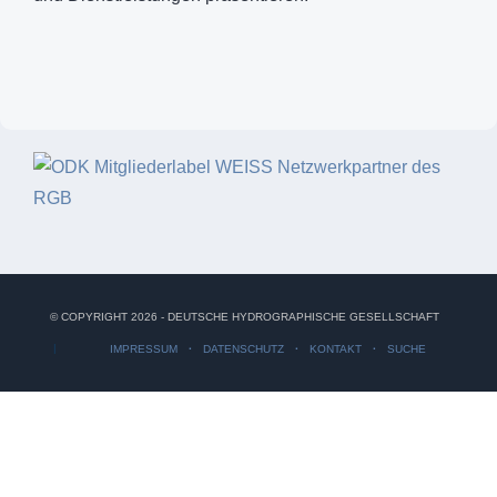
© COPYRIGHT 2026 - DEUTSCHE HYDROGRAPHISCHE GESELLSCHAFT
IMPRESSUM
DATENSCHUTZ
KONTAKT
SUCHE