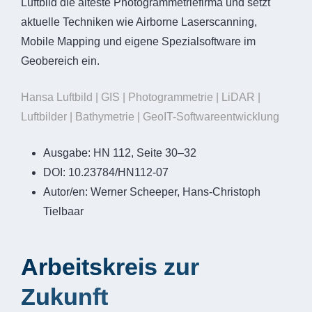
Luftbild die älteste Photogrammetriefirma und setzt
aktuelle Techniken wie Airborne Laserscanning,
Mobile Mapping und eigene Spezialsoftware im
Geobereich ein.
Hansa Luftbild | GIS | Photogrammetrie | LiDAR |
Luftbilder | Bathymetrie | GeoIT-Softwareentwicklung
Ausgabe:
HN 112, Seite 30–32
DOI:
10.23784/HN112-07
Autor/en:
Werner Scheeper, Hans-Christoph
Tielbaar
Arbeitskreis zur
Zukunft