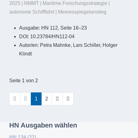
2025 | NMMT | Maritime Forschungsstrategie |
autonome Schifffahrt | Meeresspiegelanstieg
Ausgabe:
HN 112, Seite 16–23
DOI:
10.23784/HN112-04
Autor/en:
Petra Mahnke, Lars Schiller, Holger
Klindt
Seite 1 von 2
1
2
HN Ausgaben wählen
HN 134 (22)