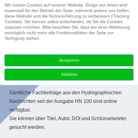
Wir nutzen Cookies auf unserer Website. Einige von ihnen sind
Suchen ...
essenziell für den Betrieb der Seite, während andere uns helfen,
diese Website und die Nutzererfahrung zu verbessern (Tracking
Cookies). Sie können selbst entscheiden, ob Sie die Cookies
zulassen möchten. Bitte beachten Sie, dass bei einer Ablehnung
womöglich nicht mehr alle Funktionalitäten der Seite zur
Verfügung stehen.
Akzeptieren
Ablehnen
Fachbeiträge
Sämtliche Fachbeiträge aus den Hydrographischen
Nachrichten seit der Ausgabe HN 100 sind online
verfügbar.
Sie können über Titel, Autor, DOI und Schlüsselwörter
gesucht werden.