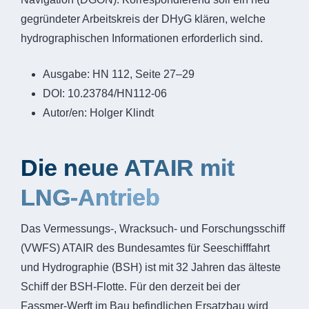
gegründeter Arbeitskreis der DHyG klären, welche
hydrographischen Informationen erforderlich sind.
Ausgabe:
HN 112, Seite 27–29
DOI:
10.23784/HN112-06
Autor/en:
Holger Klindt
Die neue ATAIR mit
LNG-Antrieb
Das Vermessungs-, Wracksuch- und Forschungsschiff
(VWFS) ATAIR des Bundesamtes für Seeschifffahrt
und Hydrographie (BSH) ist mit 32 Jahren das älteste
Schiff der BSH-Flotte. Für den derzeit bei der
Fassmer-Werft im Bau befindlichen Ersatzbau wird