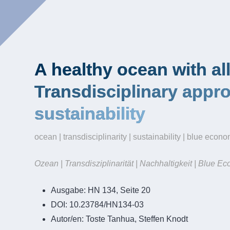
A healthy ocean with al
Transdisciplinary appr
sustainability
ocean | transdisciplinarity | sustainability | blue econo
Ozean | Transdisziplinarität | Nachhaltigkeit | Blue 
Ausgabe:
HN 134, Seite 20
DOI:
10.23784/HN134-03
Autor/en:
Toste Tanhua, Steffen Knodt