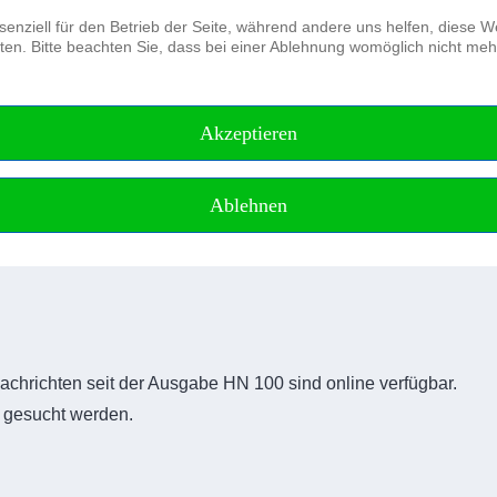
senziell für den Betrieb der Seite, während andere uns helfen, diese 
en. Bitte beachten Sie, dass bei einer Ablehnung womöglich nicht mehr 
Der Verein
Journal of Applied Hydrography
Akzeptieren
Ablehnen
chrichten seit der Ausgabe HN 100 sind online verfügbar.
r gesucht werden.