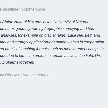
nrichtlinie | Sommerkurse
or Alpine Natural Hazards at the University of Natural
combines geodesy with hydrographic surveying and has
analyses, for example on glacial lakes, Lake Neusiedl and
inary and strongly application-orientated – often in cooperation
iated practical teaching formats such as measurement camps in
pealed to him – he prefers to remain active in the field. His
l problems together.
ork Directive | summer courses