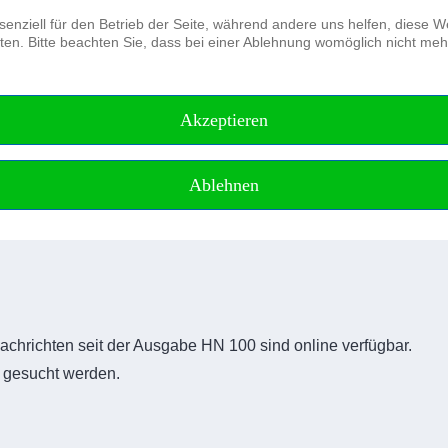
senziell für den Betrieb der Seite, während andere uns helfen, diese 
en. Bitte beachten Sie, dass bei einer Ablehnung womöglich nicht mehr 
Der Verein
Journal of Applied Hydrography
Akzeptieren
Ablehnen
chrichten seit der Ausgabe HN 100 sind online verfügbar.
r gesucht werden.