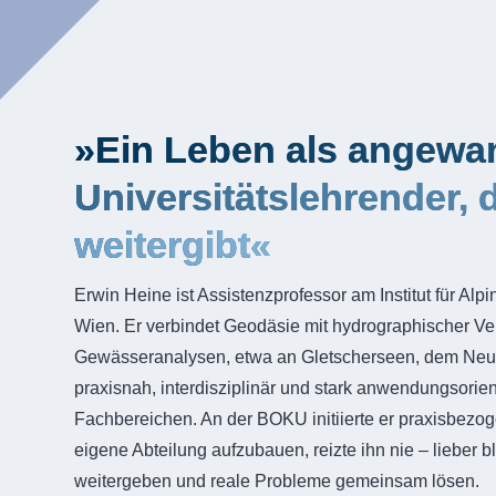
»Ein Leben als angewan
Universitätslehrender, 
weitergibt«
Erwin Heine ist Assistenzprofessor am Institut für Alp
Wien. Er verbindet Geodäsie mit hydrographischer V
Gewässeranalysen, etwa an Gletscherseen, dem Neus
praxisnah, interdisziplinär und stark anwendungsorient
Fachbereichen. An der BOKU initiierte er praxisbez
eigene Abteilung aufzubauen, reizte ihn nie – lieber b
weitergeben und reale Probleme gemeinsam lösen.