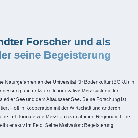
dter Forscher und als
der seine Begeisterung
ine Naturgefahren an der Universität für Bodenkultur (BOKU) in
ermessung und entwickelte innovative Messsysteme für
iedler See und dem Altausseer See. Seine Forschung ist
iert – oft in Kooperation mit der Wirtschaft und anderen
ogene Lehrformate wie Messcamps in alpinen Regionen. Eine
leibt er aktiv im Feld. Seine Motivation: Begeisterung