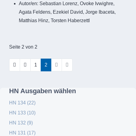
Autor/en:
Sebastian Lorenz, Ovoke Ivwighre,
Agata Feldens, Ezekiel David, Jorge Ibaceta,
Matthias Hinz, Torsten Haberzettl
Seite 2 von 2
1
2
HN Ausgaben wählen
HN 134 (22)
HN 133 (10)
HN 132 (9)
HN 131 (17)