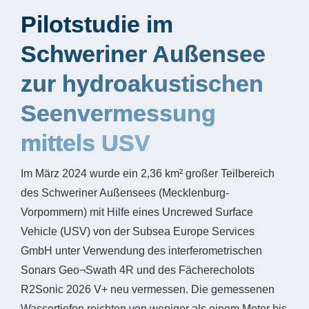
Pilotstudie im
Schweriner Außensee
zur hydroakustischen
Seenvermessung
mittels USV
Im März 2024 wurde ein 2,36 km² großer Teilbereich
des Schweriner Außensees (Mecklenburg-
Vorpommern) mit Hilfe eines Uncrewed Surface
Vehicle (USV) von der Subsea Europe Services
GmbH unter Verwendung des interferometrischen
Sonars Geo¬Swath 4R und des Fächerecholots
R2Sonic 2026 V+ neu vermessen. Die gemessenen
Wassertiefen reichten von weniger als einem Meter bis