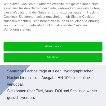
Wir nutzen Cookies auf unserer Website. Einige von ihnen sind
Suchen ...
essenziell für den Betrieb der Seite, während andere uns helfen,
diese Website und die Nutzererfahrung zu verbessern (Tracking
Cookies). Sie können selbst entscheiden, ob Sie die Cookies
zulassen möchten. Bitte beachten Sie, dass bei einer Ablehnung
womöglich nicht mehr alle Funktionalitäten der Seite zur
Verfügung stehen.
Akzeptieren
Ablehnen
Fachbeiträge
Sämtliche Fachbeiträge aus den Hydrographischen
Nachrichten seit der Ausgabe HN 100 sind online
verfügbar.
Sie können über Titel, Autor, DOI und Schlüsselwörter
gesucht werden.