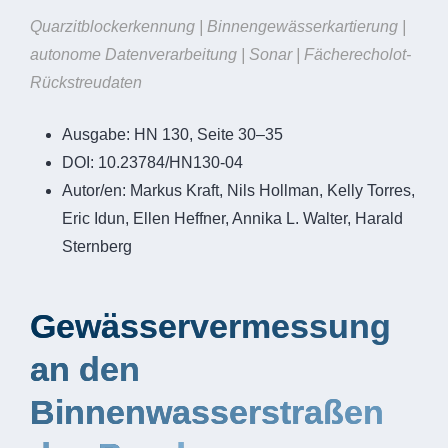
Quarzitblockerkennung | Binnengewässerkartierung |
autonome Datenverarbeitung | Sonar | Fächerecholot-
Rückstreudaten
Ausgabe:
HN 130, Seite 30–35
DOI:
10.23784/HN130-04
Autor/en:
Markus Kraft, Nils Hollman, Kelly Torres,
Eric Idun, Ellen Heffner, Annika L. Walter, Harald
Sternberg
Gewässervermessung
an den
Binnenwasserstraßen