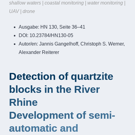
shallow waters | coastal monitoring | water monitoring |
UAV | drone
Ausgabe:
HN 130, Seite 36–41
DOI:
10.23784/HN130-05
Autor/en:
Jannis Gangelhoff, Christoph S. Werner,
Alexander Reiterer
Detection of quartzite
blocks in the River
Rhine
Development of semi-
automatic and