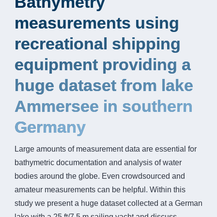
Bathymetry
measurements using
recreational shipping
equipment providing a
huge dataset from lake
Ammersee in southern
Germany
Large amounts of measurement data are essential for
bathymetric documentation and analysis of water
bodies around the globe. Even crowdsourced and
amateur measurements can be helpful. Within this
study we present a huge dataset collected at a German
lake with a 25 ft/7.5 m sailing yacht and discuss