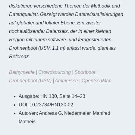
diskutieren verschiedene Themen der Methodik und
Datenqualität. Gezeigt werden Datenvisualisierungen
auf globaler und lokaler Ebene. Ein zweiter
hochauflösender Datensatz, der in einer kleinen
Region mit einem software- und ferngesteuerten
Drohnenboot (USV, 1,1 m) erfasst wurde, dient als
Referenz.
Bathymetrie | Crowdsourcing | Sportboot |
Drohnenboot (USV) | Ammersee | OpenSeaMap
Ausgabe:
HN 130, Seite 14–23
DOI:
10.23784/HN130-02
Autor/en:
Andreas G. Niedermeier, Manfred
Matheis