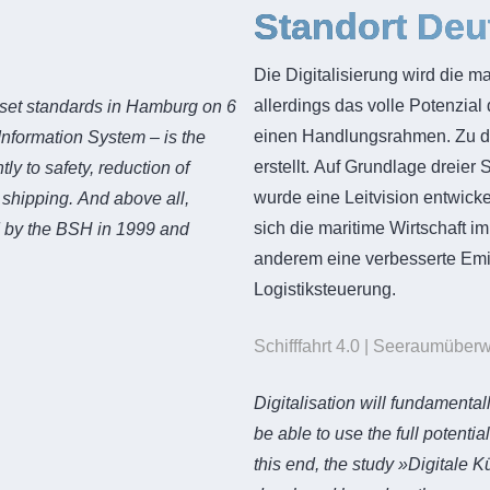
Standort Deu
Die Digitalisierung wird die 
allerdings das volle Potenzial
 set standards in Hamburg on 6
einen Handlungsrahmen. Zu d
nformation System – is the
erstellt. Auf Grundlage dreier 
ly to safety, reduction of
wurde eine Leitvision entwicke
 shipping. And above all,
sich die maritime Wirtschaft im
d by the BSH in 1999 and
anderem eine verbesserte Emis
Logistiksteuerung.
Schifffahrt 4.0 | Seeraumüberw
Digitalisation will fundamental
be able to use the full potentia
this end, the study »Digitale 