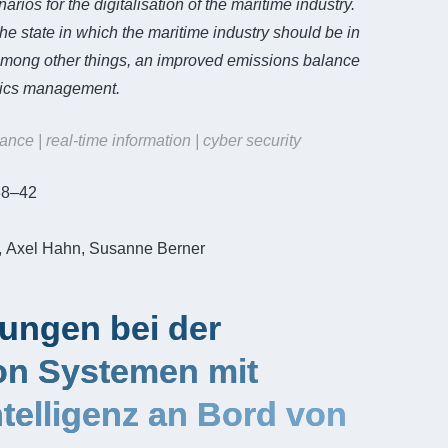
ios for the digitalisation of the maritime industry.
he state in which the maritime industry should be in
among other things, an improved emissions balance
stics management.
ance | real-time information | cyber security
38–42
l, Axel Hahn, Susanne Berner
ungen bei der
von Systemen mit
ntelligenz an Bord von