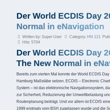
Der World ECDIS Day 
Normal in eNavigation
Written by:
Super User
Category:
HN 121
Pub
Hits: 5704
Der World ECDIS Day 2
The New Normal in eNa
Bereits zum vierten Mal konnte der World ECDIS Day
Hamburg Maßstäbe setzen. ECDIS – Electronic Chart 
System – ist das elektronische Navigationssystem, das 
zur Sicherheit, Reduzierung der Umweltbelastung und 
Routenplanung beiträgt. Und vor allem ist ECDIS ein
1999 erstmals vom BSH zugelassen wurde und die Sees