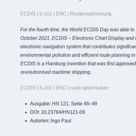
ECDIS | S-101 | ENC | Routenoptimierung
For the fourth time, the World ECDIS Day was able to
October 2021. ECDIS – Electronic Chart Display and I
electronic navigation system that contributes significant
environmental pollution and efficient route planning in
ECDIS is a Hamburg invention that was first approve
revolutionised maritime shipping.
ECDIS | S-101 | ENC | route optimisation
Ausgabe:
HN 121, Seite 48–49
DOI:
10.23784/HN121-09
Autor/en:
Ingo Paul