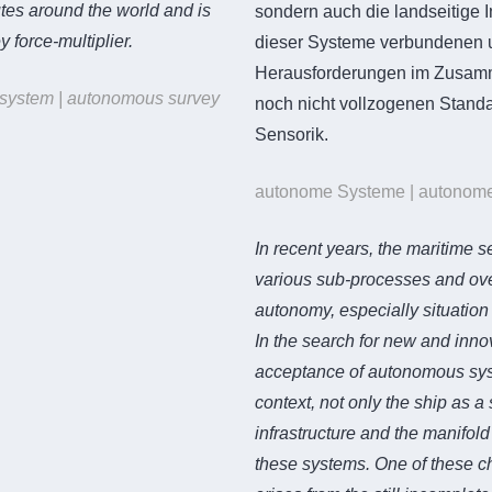
utes around the world and is
sondern auch die landseitige I
 force-multiplier.
dieser Systeme verbundenen un
Herausforderungen im Zusamm
y system | autonomous survey
noch nicht vollzogenen Stand
Sensorik.
autonome Systeme | autonome Sc
In recent years, the maritime s
various sub-processes and over
autonomy, especially situation
In the search for new and inno
acceptance of autonomous syst
context, not only the ship as 
infrastructure and the manifold
these systems. One of these 