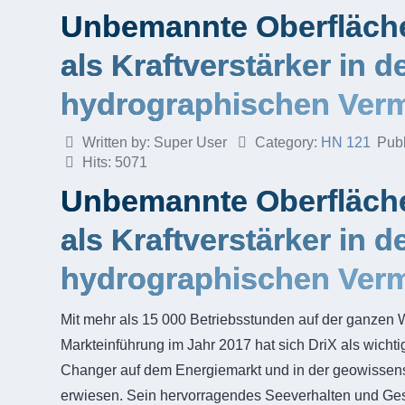
Unbemannte Oberfläch
als Kraftverstärker in d
hydrographischen Ver
Written by:
Super User
Category:
HN 121
Pub
Hits: 5071
Unbemannte Oberfläch
als Kraftverstärker in d
hydrographischen Ver
Mit mehr als 15 000 Betriebsstunden auf der ganzen W
Markteinführung im Jahr 2017 hat sich DriX als wich
Changer auf dem Energiemarkt und in der geowissen
erwiesen. Sein hervorragendes Seeverhalten und Ges