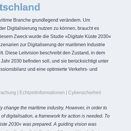
tschland
maritime Branche grundlegend verändern. Um
 der Digitalisierung nutzen zu können, braucht es
iesem Zweck wurde die Studie »Digitale Küste 2030«
Szenarien zur Digitaliserung der maritimen Industrie
lt. Diese Leitvision beschreibt den Zustand, in dem
 Jahr 2030 befinden soll, und sie berücksichtigt unter
sionsbilanz und eine optimierte Verkehrs- und
achung | Echtzeitinformationen | Cybersicherheit
ly change the maritime industry. However, in order to
l of digitalisation, a framework for action is needed. To
Küste 2030« was prepared. A guiding vision was