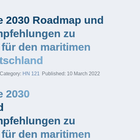
te 2030 Roadmap und
pfehlungen zu
 für den maritimen
tschland
Category:
HN 121
Published: 10 March 2022
e 2030
d
pfehlungen zu
 für den maritimen