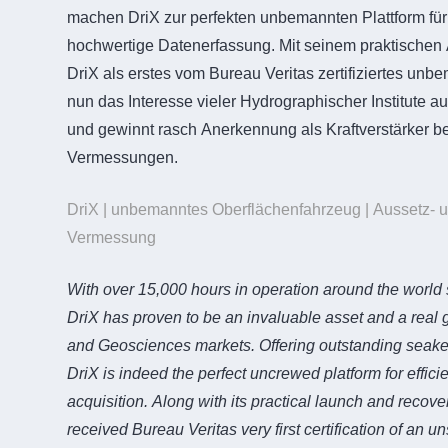
machen DriX zur perfekten unbemannten Plattform für 
hochwertige Datenerfassung. Mit seinem praktischen
DriX als erstes vom Bureau Veritas zertifiziertes un
nun das Interesse vieler Hydrographischer Institute 
und gewinnt rasch Anerkennung als Kraftverstärker b
Vermessungen.
DriX | unbemanntes Oberflächenfahrzeug | Aussetz- 
Vermessung
With over 15,000 hours in operation around the world 
DriX has proven to be an invaluable asset and a real
and Geosciences markets. Offering outstanding seake
DriX is indeed the perfect uncrewed platform for effici
acquisition. Along with its practical launch and recove
received Bureau Veritas very first certification of an 