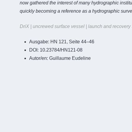
now gathered the interest of many hydrographic instit
quickly becoming a reference as a hydrographic survey
DriX | uncrewed surface vessel | launch and recover
Ausgabe:
HN 121, Seite 44–46
DOI:
10.23784/HN121-08
Autor/en:
Guillaume Eudeline