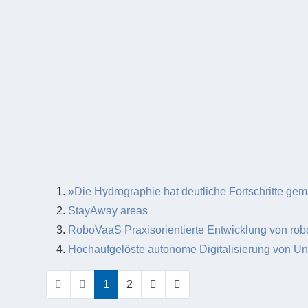
»Die Hydrographie hat deutliche Fortschritte ge
StayAway areas
RoboVaaS Praxisorientierte Entwicklung von robo
Hochaufgelöste autonome Digitalisierung von Unt
1
2