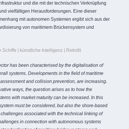
nfrastruktur und die mit der technischen Verknüpfung
d vielfältigen Herausforderungen. Eine dieser
enhang mit autonomen Systemen ergibt sich aus der
ardisierung von maritimem Brückensystem und
hiffe | künstliche Intelligenz | Retrofit
ector has been characterised by the digitalisation of
all systems. Developments in the field of maritime
 assessment and collision prevention, are increasing.
vative ways, the question arises as to how the
ems with market maturity can be increased. In this
a system must be considered, but also the shore-based
 challenges associated with the technical linking of
challenges in connection with autonomous systems