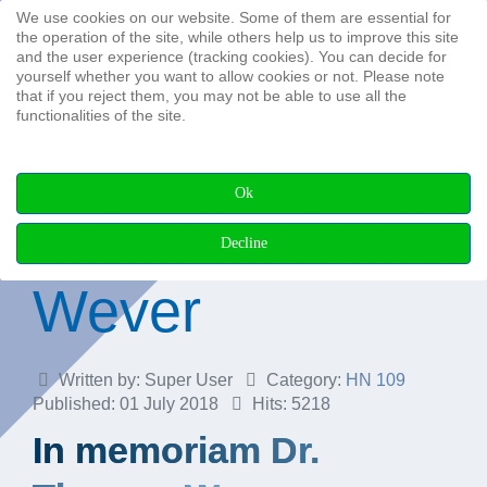
We use cookies on our website. Some of them are essential for
Search ...
the operation of the site, while others help us to improve this site
and the user experience (tracking cookies). You can decide for
yourself whether you want to allow cookies or not. Please note
that if you reject them, you may not be able to use all the
functionalities of the site.
In memoriam
Ok
Dr. Thomas
Decline
Wever
Written by:
Super User
Category:
HN 109
Published: 01 July 2018
Hits: 5218
In memoriam Dr.