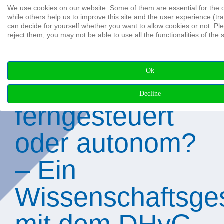
We use cookies on our website. Some of them are essential for the op
Search ...
while others help us to improve this site and the user experience (tr
can decide for yourself whether you want to allow cookies or not. Ple
reject them, you may not be able to use all the functionalities of the s
Ok
Ist die Zukunft
Decline
ferngesteuert
oder autonom?
– Ein
Wissenschaftsge