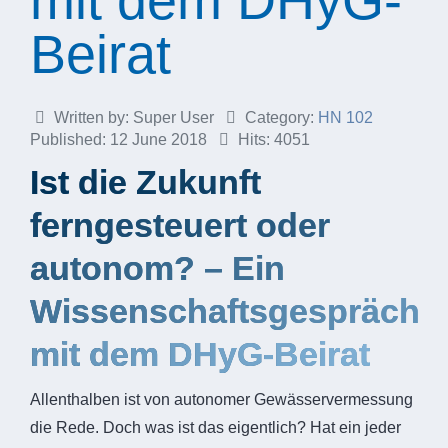
mit dem DHyG-
Beirat
Written by:
Super User
Category:
HN 102
Published: 12 June 2018
Hits: 4051
Ist die Zukunft
ferngesteuert oder
autonom? – Ein
Wissenschaftsgespräch
mit dem DHyG-Beirat
Allenthalben ist von autonomer Gewässervermessung
die Rede. Doch was ist das eigentlich? Hat ein jeder