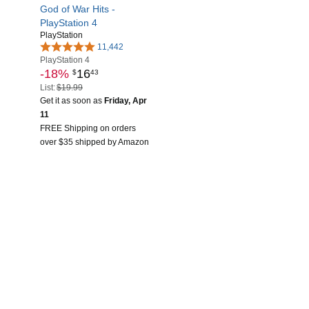
God of War Hits -
PlayStation 4
PlayStation
11,442
PlayStation 4
-18%
16
$
43
List:
$19.99
Get it as soon as
Friday, Apr
11
FREE Shipping on orders
over $35 shipped by Amazon