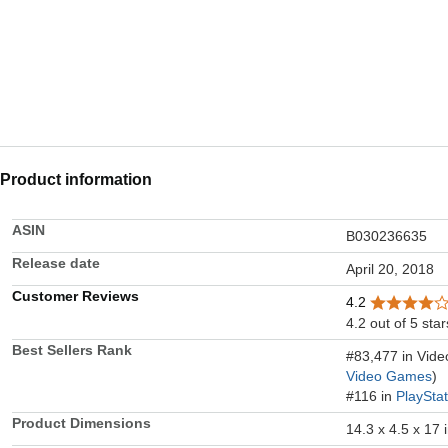
Product information
ASIN
B030236635
Release date
April 20, 2018
Customer Reviews
4.2
4.2 out of 5 star
Best Sellers Rank
#83,477 in Vid
Video Games
)
#116 in
PlaySta
Product Dimensions
14.3 x 4.5 x 17