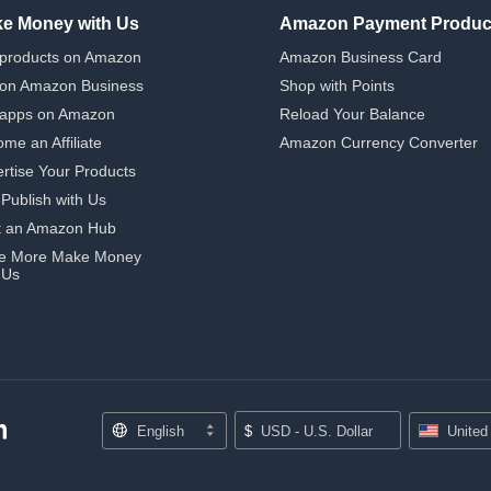
e Money with Us
Amazon Payment Produc
 products on Amazon
Amazon Business Card
 on Amazon Business
Shop with Points
 apps on Amazon
Reload Your Balance
me an Affiliate
Amazon Currency Converter
rtise Your Products
-Publish with Us
t an Amazon Hub
e More Make Money
 Us
English
$
USD - U.S. Dollar
United