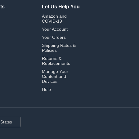
ts
Let Us Help You
Amazon and
COVID-19
Your Account
Your Orders
Shipping Rates &
Policies
Returns &
Replacements
Manage Your
Content and
Devices
Help
 States