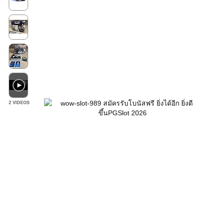
2 VIDEOS