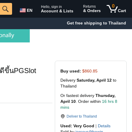
0
Returns
Hello, sign in
EN
& Orders
Cart
Account & Lists
Get free shipping to Thailand
งดีขึ้นPGSlot
Buy used:
$860.85
Delivery
Saturday, April 12
to
Thailand
Or fastest delivery
Thursday,
April 10
. Order within
16 hrs 8
mins
Deliver to
Thailand
Used: Very Good
|
Details
Sold by
jerseys4thewin