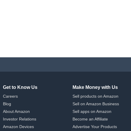
Get to Know Us
Make Money with Us
Careers
Sell products on Amazon
Blog
Sell on Amazon Business
About Amazon
Sell apps on Amazon
Investor Relations
Become an Affiliate
Amazon Devices
Advertise Your Products