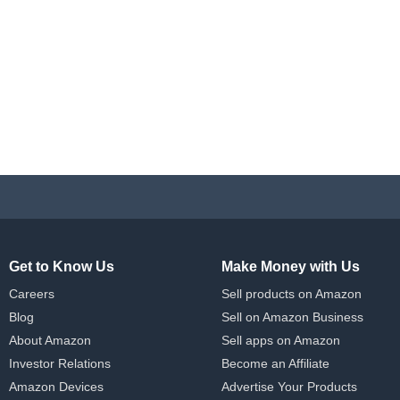
Get to Know Us
Make Money with Us
Careers
Sell products on Amazon
Blog
Sell on Amazon Business
About Amazon
Sell apps on Amazon
Investor Relations
Become an Affiliate
Amazon Devices
Advertise Your Products