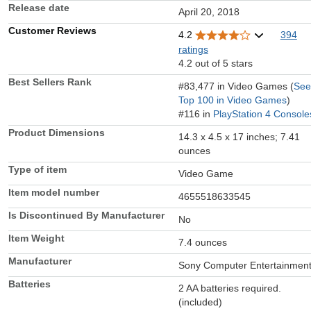
Release date
April 20, 2018
Customer Reviews
4.2
394
ratings
4.2 out of 5 stars
Best Sellers Rank
#83,477 in Video Games (
See
Top 100 in Video Games
)
#116 in
PlayStation 4 Console
Product Dimensions
14.3 x 4.5 x 17 inches; 7.41
ounces
Type of item
Video Game
Item model number
4655518633545
Is Discontinued By Manufacturer
No
Item Weight
7.4 ounces
Manufacturer
Sony Computer Entertainmen
Batteries
2 AA batteries required.
(included)