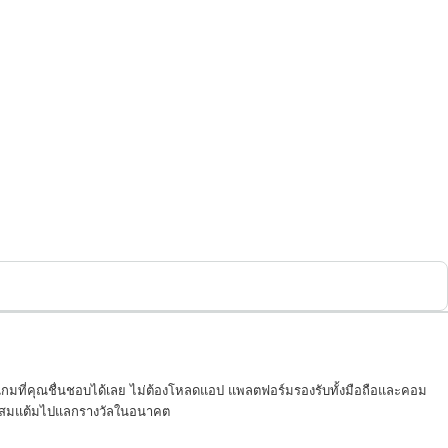
่นเกมที่คุณชื่นชอบได้เลย ไม่ต้องโหลดแอป แพลตฟอร์มรองรับทั้งมือถือและคอม
อมสะสมแต้มไปแลกรางวัลในอนาคต