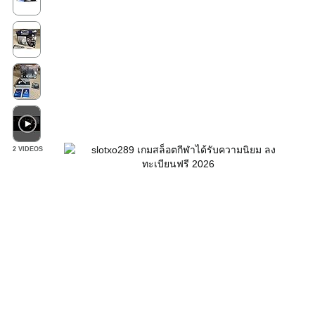
2 VIDEOS