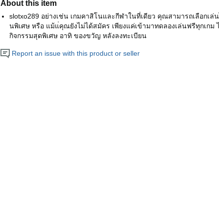
About this item
slotxo289 อย่างเช่น เกมคาสิโนและกีฬาในที่เดียว คุณสามารถเลือกเล่น
นพิเศษ หรือ แม้แ่คุณยังไม่ได้สมัคร เพียงแค่เข้ามาทดลองเล่นฟรีทุกเกม ได
กิจกรรมสุดพิเศษ อาทิ ของขวัญ หลังลงทะเบียน
Report an issue with this product or seller