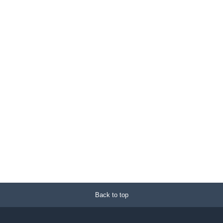
Back to top