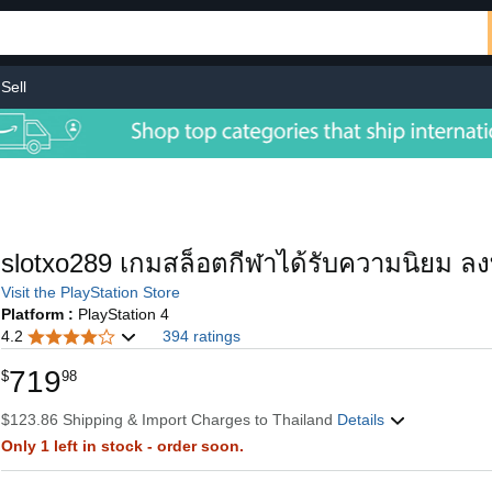
Sell
slotxo289 เกมสล็อตกีฬาได้รับความนิยม ลง
Visit the PlayStation Store
Platform :
PlayStation 4
4.2
394 ratings
719
$
98
$123.86 Shipping & Import Charges to Thailand
Details
Only 1 left in stock - order soon.