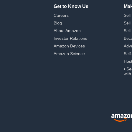
Get to Know Us
Mak
Careers
Sell
Blog
Sell
About Amazon
Sell
Investor Relations
Beco
Amazon Devices
Adve
Amazon Science
Self
Hos
›
Se
with