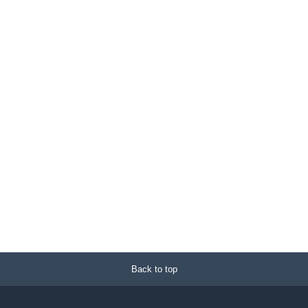
Back to top