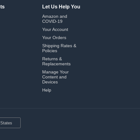
ts
Let Us Help You
Amazon and
COVID-19
Your Account
Your Orders
Shipping Rates &
Policies
Returns &
Replacements
Manage Your
Content and
Devices
Help
 States