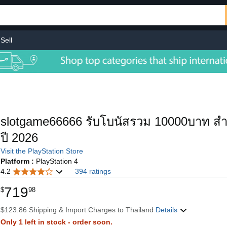
Sell
slotgame66666 รับโบนัสรวม 10000บาท สำ
ปี 2026
Visit the PlayStation Store
Platform :
PlayStation 4
4.2
394 ratings
719
$
98
$123.86 Shipping & Import Charges to Thailand
Details
Only 1 left in stock - order soon.