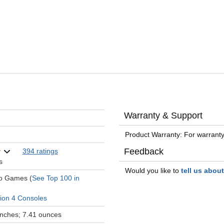
Warranty & Support
Product Warranty: For warranty
Feedback
394 ratings
s
Would you like to
tell us abou
eo Games (
See Top 100 in
tion 4 Consoles
 inches; 7.41 ounces