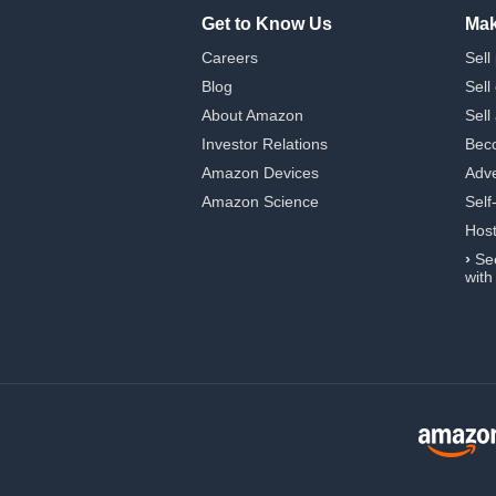
Get to Know Us
Mak
Careers
Sell
Blog
Sell
About Amazon
Sell
Investor Relations
Beco
Amazon Devices
Adve
Amazon Science
Self
Hos
›
Se
with