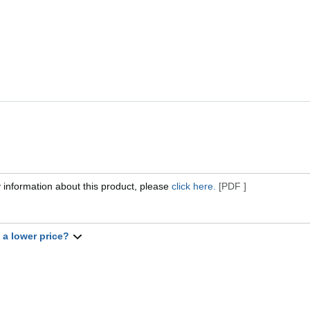
 information about this product, please
click here.
[PDF ]
t a lower price?