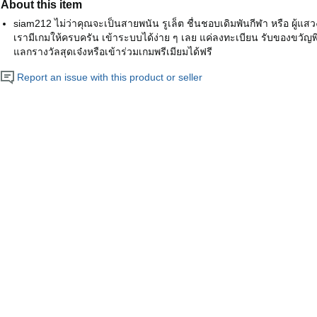
About this item
siam212 ไม่ว่าคุณจะเป็นสายพนัน รูเล็ต ชื่นชอบเดิมพันกีฬา หรือ ผู้
เรามีเกมให้ครบครัน เข้าระบบได้ง่าย ๆ เลย แค่ลงทะเบียน รับของขวัญ
แลกรางวัลสุดเจ๋งหรือเข้าร่วมเกมพรีเมียมได้ฟรี
Report an issue with this product or seller