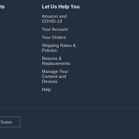
ts
Let Us Help You
Amazon and
COVID-19
Your Account
Your Orders
Shipping Rates &
Policies
Returns &
Replacements
Manage Your
Content and
Devices
Help
 States