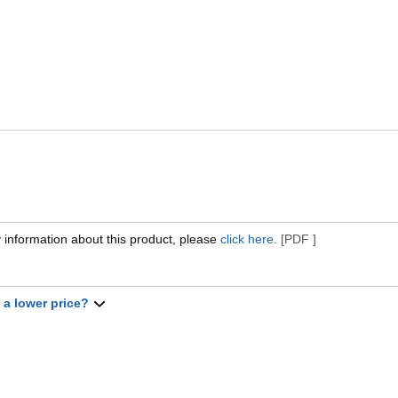
 information about this product, please
click here.
[PDF ]
t a lower price?