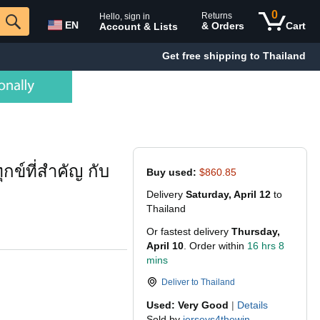
0
Returns
Hello, sign in
EN
& Orders
Cart
Account & Lists
Get free shipping to Thailand
กข์ที่สำคัญ กับ
Buy used:
$860.85
Delivery
Saturday, April 12
to
Thailand
Or fastest delivery
Thursday,
April 10
. Order within
16 hrs 8
mins
Deliver to
Thailand
Used: Very Good
|
Details
Sold by
jerseys4thewin