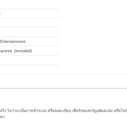
5
Entertainment
equired. (included)
ร็ว ไม่ว่าจะเป็นการเข้าระบบ หรือลงทะเบียน เพื่อรับของขวัญแต้มสะสม หรือโป
ียว