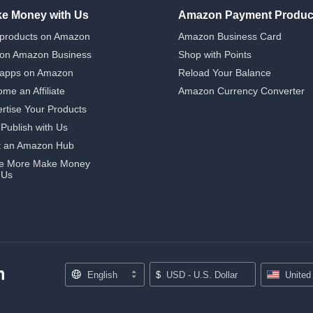
e Money with Us
Amazon Payment Produc
 products on Amazon
Amazon Business Card
 on Amazon Business
Shop with Points
 apps on Amazon
Reload Your Balance
me an Affiliate
Amazon Currency Converter
rtise Your Products
-Publish with Us
t an Amazon Hub
e More Make Money
 Us
English
$
USD - U.S. Dollar
United