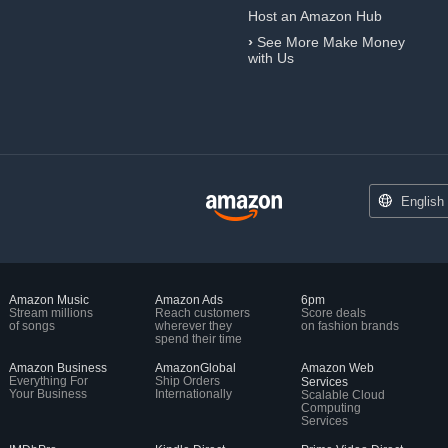
Host an Amazon Hub
›
See More Make Money
with Us
English
Amazon Music
Amazon Ads
6pm
Stream millions
Reach customers
Score deals
of songs
wherever they
on fashion brands
spend their time
Amazon Business
AmazonGlobal
Amazon Web
Everything For
Ship Orders
Services
Your Business
Internationally
Scalable Cloud
Computing
Services