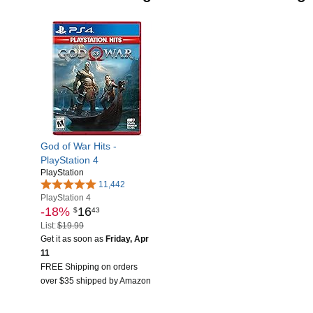
God of War Hits -
PlayStation 4
PlayStation
11,442
PlayStation 4
-18%
16
$
43
List:
$19.99
Get it as soon as
Friday, Apr
11
FREE Shipping on orders
over $35 shipped by Amazon