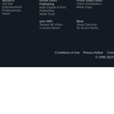
IMDbPro
Kindle Direct
Prime Video Direct
Get Info
Video Distribution
Publishing
Entertainment
Made Easy
Indie Digital & Print
Professionals
Publishing
Need
Made Easy
eero WiFi
Blink
Stream 4K Video
Smart Security
in Every Room
for Every Home
Conditions of Use
Privacy Notice
Cons
© 1996-2025, 