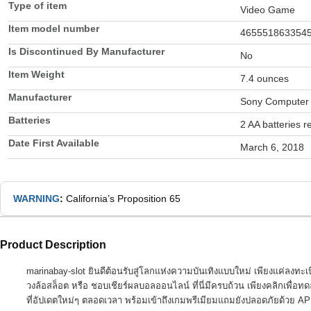
Type of item
Video Game
Item model number
465551863354
Is Discontinued By Manufacturer
No
Item Weight
7.4 ounces
Manufacturer
Sony Computer 
Batteries
2 AA batteries r
Date First Available
March 6, 2018
WARNING
:
California’s Proposition 65
Product Description
marinabay-slot ยินดีต้อนรับสู่โลกแห่งความบันเทิงแบบใหม่ เพียงแค่ลงทะเ
วงล้อสล็อต หรือ ชอบเชียร์ผลบอลออนไลน์ ที่นี่มีครบถ้วน เพียงคลิกเพื่
ที่อัปเดตใหม่ๆ ตลอดเวลา พร้อมเข้าถึงเกมพรีเมียมแถมยังปลอดภัยด้วย API 