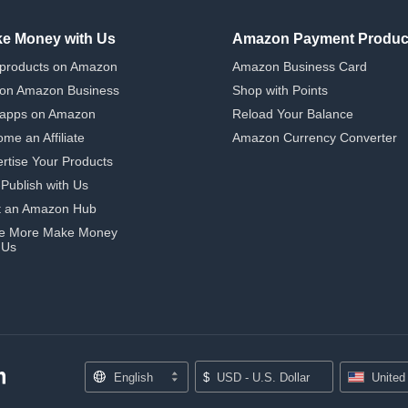
e Money with Us
Amazon Payment Produc
 products on Amazon
Amazon Business Card
 on Amazon Business
Shop with Points
 apps on Amazon
Reload Your Balance
me an Affiliate
Amazon Currency Converter
rtise Your Products
-Publish with Us
t an Amazon Hub
e More Make Money
 Us
English
$
USD - U.S. Dollar
United