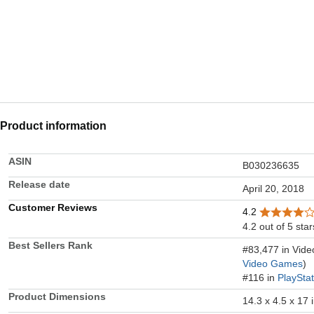
Product information
ASIN
B030236635
Release date
April 20, 2018
Customer Reviews
4.2
4.2 out of 5 star
Best Sellers Rank
#83,477 in Vid
Video Games
)
#116 in
PlaySta
Product Dimensions
14.3 x 4.5 x 17