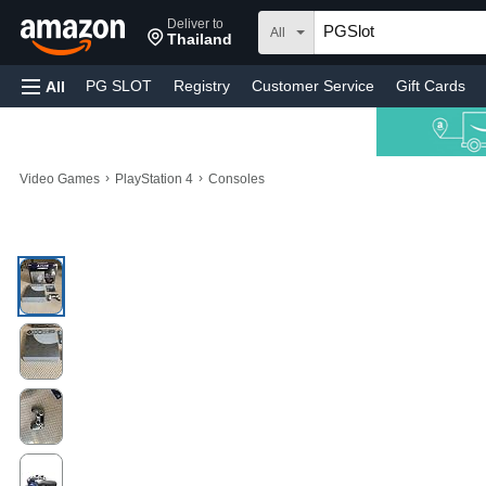
Deliver to
All
Thailand
PG SLOT
Registry
Customer Service
Gift Cards
All
›
›
Video Games
PlayStation 4
Consoles