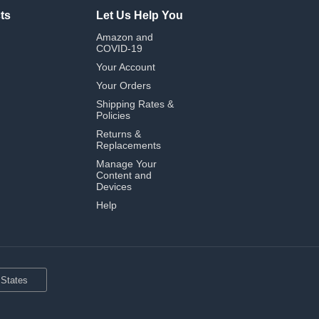
ts
Let Us Help You
Amazon and
COVID-19
Your Account
Your Orders
Shipping Rates &
Policies
Returns &
Replacements
Manage Your
Content and
Devices
Help
 States