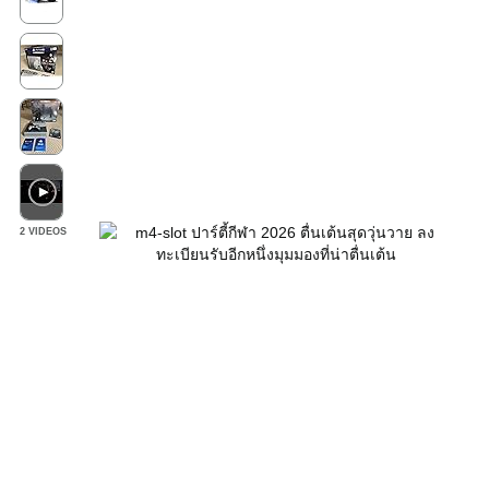
2 VIDEOS