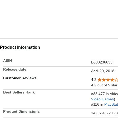
Product information
ASIN
B030236635
Release date
April 20, 2018
Customer Reviews
4.2
4.2 out of 5 star
Best Sellers Rank
#83,477 in Vid
Video Games
)
#116 in
PlaySta
Product Dimensions
14.3 x 4.5 x 17