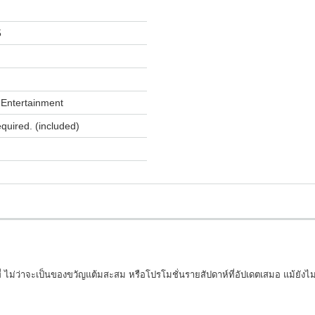
5
Entertainment
equired. (included)
ี่ ไม่ว่าจะเป็นของขวัญแต้มสะสม หรือโปรโมชั่นรายสัปดาห์ที่อัปเดตเสมอ แม้ยัง