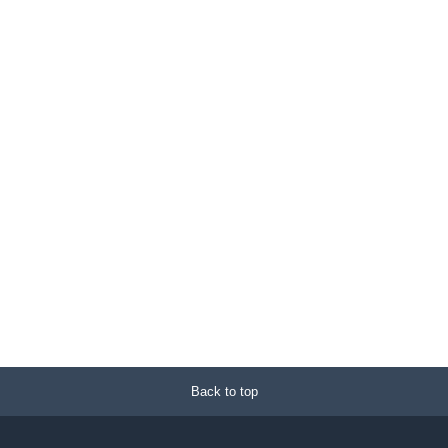
Back to top