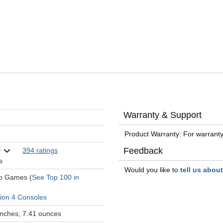
Warranty & Support
Product Warranty: For warranty
Feedback
394 ratings
s
Would you like to
tell us abou
eo Games (
See Top 100 in
tion 4 Consoles
 inches; 7.41 ounces