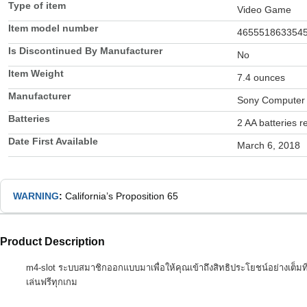
Type of item
Video Game
Item model number
465551863354
Is Discontinued By Manufacturer
No
Item Weight
7.4 ounces
Manufacturer
Sony Computer 
Batteries
2 AA batteries r
Date First Available
March 6, 2018
WARNING
:
California’s Proposition 65
Product Description
m4-slot ระบบสมาชิกออกแบบมาเพื่อให้คุณเข้าถึงสิทธิประโยชน์อย่างเต็มท
เล่นฟรีทุกเกม