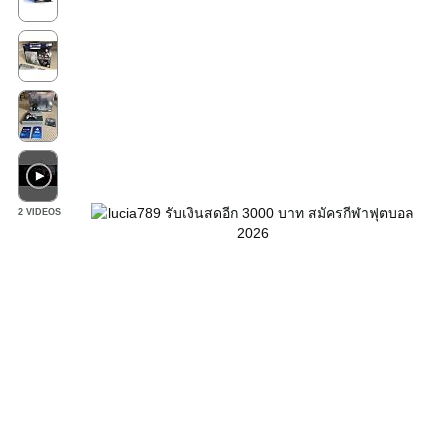
2 VIDEOS