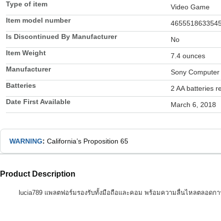
Type of item
Video Game
Item model number
465551863354
Is Discontinued By Manufacturer
No
Item Weight
7.4 ounces
Manufacturer
Sony Computer 
Batteries
2 AA batteries r
Date First Available
March 6, 2018
WARNING
:
California’s Proposition 65
Product Description
lucia789 แพลตฟอร์มรองรับทั้งมือถือและคอม พร้อมความลื่นไหลตลอดการใช้ง