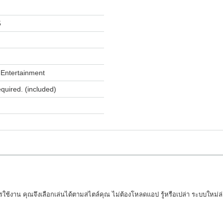
5
Entertainment
equired. (included)
าน คุณจึงเลือกเล่นได้ตามสไตล์คุณ ไม่ต้องโหลดแอป รู้หรือเปล่า ระบบใหม่ล่าสุด 