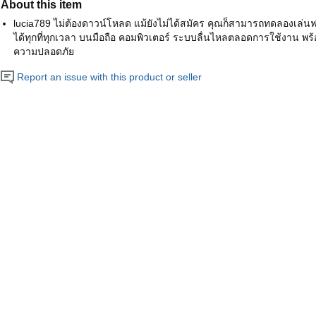
About this item
lucia789 ไม่ต้องดาวน์โหลด แม้ยังไม่ได้สมัคร คุณก็สามารถทดลองเล่นฟรี ท
ได้ทุกที่ทุกเวลา บนมือถือ คอมพิวเตอร์ ระบบลื่นไหลตลอดการใช้งาน พร้อม 
ความปลอดภัย
Report an issue with this product or seller