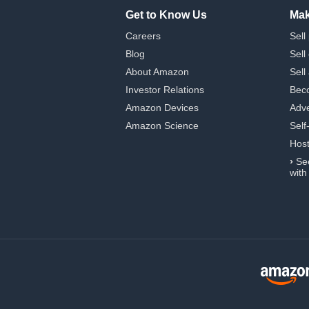
Get to Know Us
Mak
Careers
Sell
Blog
Sell
About Amazon
Sell
Investor Relations
Beco
Amazon Devices
Adve
Amazon Science
Self
Hos
›
Se
with