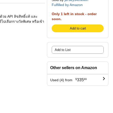
Fulfilled by Amazon
Only 1 left in stock - order
ด้วย API ลิขสิทธิ์แท้ และ
soon.
้ไปเลือกรางวัลพิเศษ หรือเข้า
Add to cart
Add to List
Other sellers on Amazon
$
335
99
Used (4) from