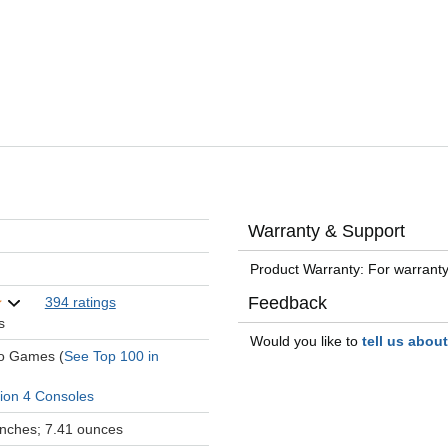
Warranty & Support
Product Warranty: For warranty
Feedback
394 ratings
s
Would you like to
tell us abou
eo Games (
See Top 100 in
tion 4 Consoles
 inches; 7.41 ounces