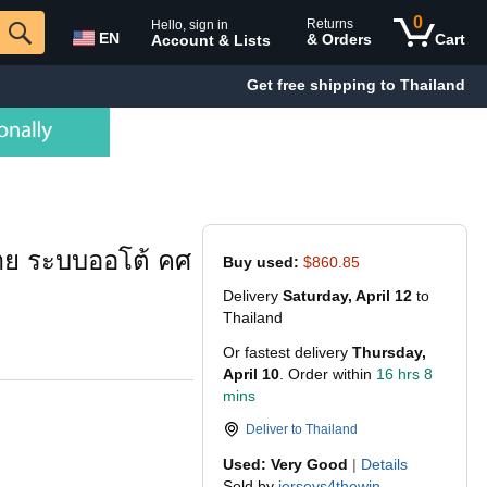
0
Returns
Hello, sign in
EN
& Orders
Cart
Account & Lists
Get free shipping to Thailand
่าย ระบบออโต้ คศ
Buy used:
$860.85
Delivery
Saturday, April 12
to
Thailand
Or fastest delivery
Thursday,
April 10
. Order within
16 hrs 8
mins
Deliver to
Thailand
Used: Very Good
|
Details
Sold by
jerseys4thewin