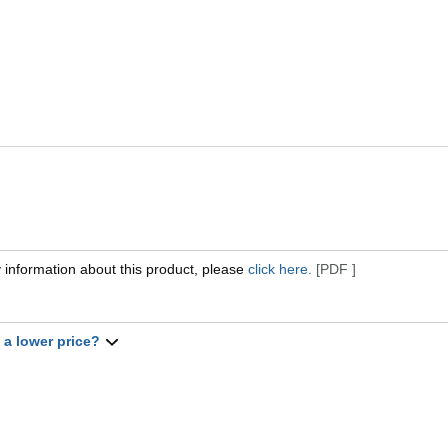
 information about this product, please
click here.
[PDF ]
t a lower price?