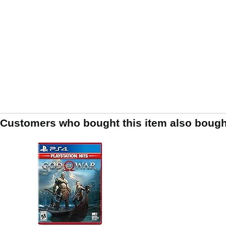
Customers who bought this item also bough