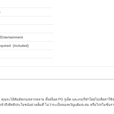
5
Entertainment
equired. (included)
ยน คุณจะได้สัมผัสเกมหลากหลาย ทั้งสล็อต PG รูเล็ต และเกมกีฬาโดยไม่เสียค่าใช้จ
าถึงสิทธิประโยชน์อย่างเต็มที่ ไม่ว่าจะเป็นของขวัญแต้มสะสม หรือโปรโมชั่นรา