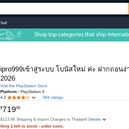
Sell
ipro999เข้าสู่ระบบ โบนัสใหม่ ค่ะ ฝากถอนง
2026
Visit the PlayStation Store
Platform :
PlayStation 4
4.2
394 ratings
719
$
98
$123.86 Shipping & Import Charges to Thailand
Details
Only 1 left in stock - order soon.