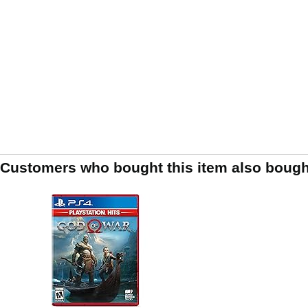
Customers who bought this item also bough