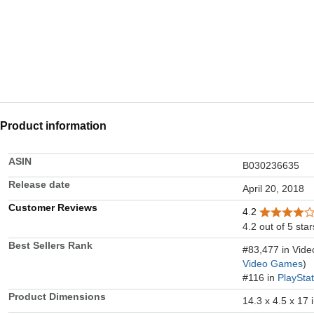
Product information
ASIN
B030236635
Release date
April 20, 2018
Customer Reviews
4.2
4.2 out of 5 star
Best Sellers Rank
#83,477 in Vid
Video Games
)
#116 in
PlaySta
Product Dimensions
14.3 x 4.5 x 17