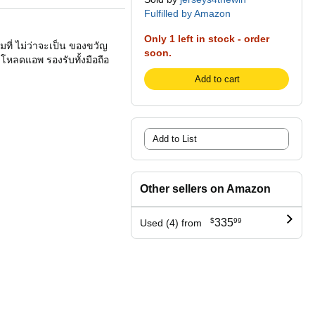
Fulfilled by Amazon
Only 1 left in stock - order
ที่ ไม่ว่าจะเป็น ของขวัญ
soon.
งโหลดแอพ รองรับทั้งมือถือ
Add to cart
Add to List
Other sellers on Amazon
$
335
99
Used (4) from