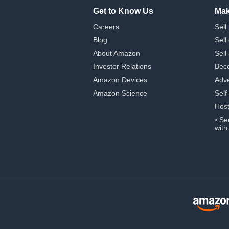
Get to Know Us
Mak
Careers
Sell
Blog
Sell
About Amazon
Sell
Investor Relations
Beco
Amazon Devices
Adve
Amazon Science
Self
Hos
›
Se
with