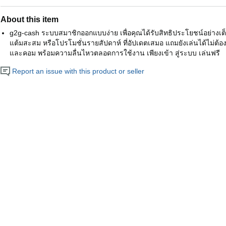
About this item
g2g-cash ระบบสมาชิกออกแบบง่าย เพื่อคุณได้รับสิทธิประโยชน์อย่างเต็ม
แต้มสะสม หรือโปรโมชั่นรายสัปดาห์ ที่อัปเดตเสมอ แถมยังเล่นได้ไม่ต้อ
และคอม พร้อมความลื่นไหวตลอดการใช้งาน เพียงเข้า สู่ระบบ เล่นฟรี
Report an issue with this product or seller