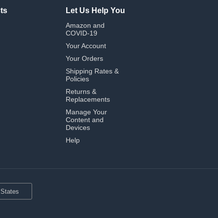
ts
Let Us Help You
Amazon and
COVID-19
Your Account
Your Orders
Shipping Rates &
Policies
Returns &
Replacements
Manage Your
Content and
Devices
Help
 States