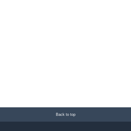
Back to top