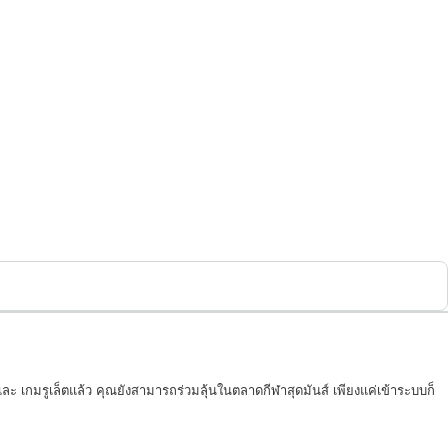
ะ เกมรูเล็ตแล้ว คุณยังสามารถร่วมลุ้นในตลาดกีฬาสุดมันส์ เพียงแค่เข้าระบบก็