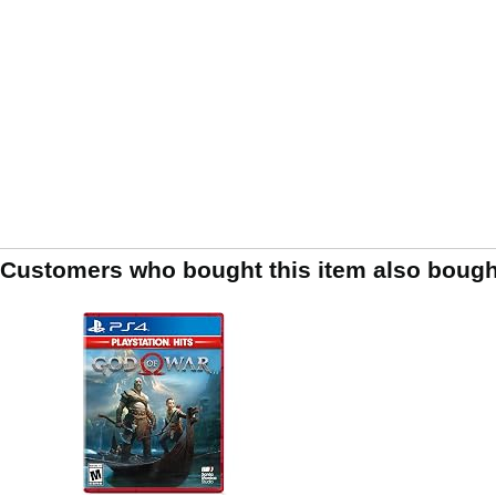
Customers who bought this item also bough