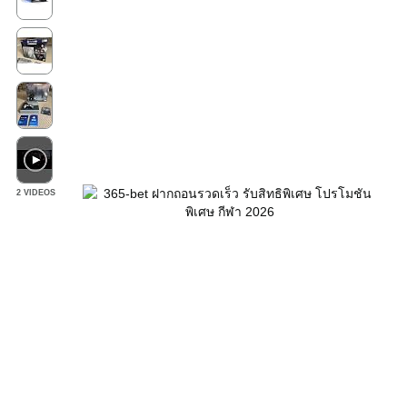
2 VIDEOS