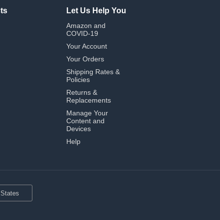
ts
Let Us Help You
Amazon and
COVID-19
Your Account
Your Orders
Shipping Rates &
Policies
Returns &
Replacements
Manage Your
Content and
Devices
Help
 States