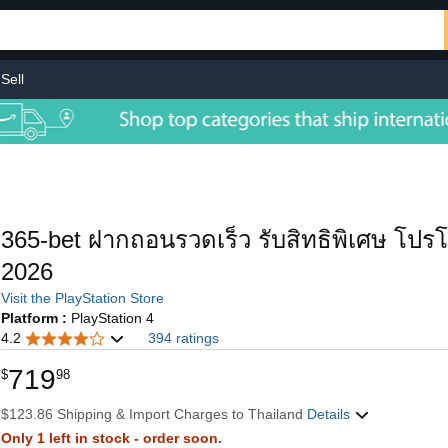
Sell
365-bet ฝากถอนรวดเร็ว รับสิทธิพิเศษ โปรโ
2026
Visit the PlayStation Store
Platform :
PlayStation 4
4.2
394 ratings
719
$
98
$123.86 Shipping & Import Charges to Thailand
Details
Only 1 left in stock - order soon.