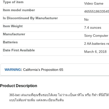
Type of item
Video Game
Item model number
465551863354
Is Discontinued By Manufacturer
No
Item Weight
7.4 ounces
Manufacturer
Sony Computer 
Batteries
2 AA batteries r
Date First Available
March 6, 2018
WARNING
:
California’s Proposition 65
Product Description
365-bet เล่นเกมที่คุณชื่นชอบได้เลย ไม่ว่าจะเป็นคาสิโน หรือ กีฬา ที่นี่ม
แบบไม่ต้องจ่ายเพิ่ม แค่ลงทะเบียนเริ่มต้น