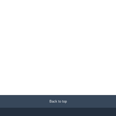
Back to top