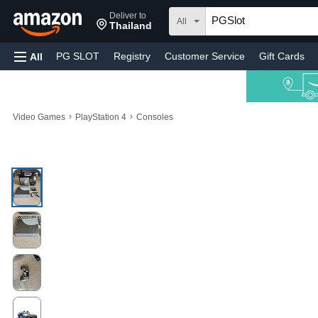
Deliver to
All
Thailand
PG SLOT
Registry
Customer Service
Gift Cards
All
›
›
Video Games
PlayStation 4
Consoles