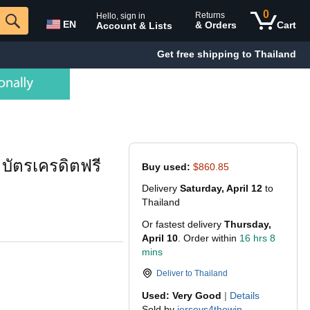
0
Returns
Hello, sign in
EN
& Orders
Cart
Account & Lists
Get free shipping to Thailand
บัตรเครดิตฟรี
Buy used:
$860.85
Delivery
Saturday, April 12
to
Thailand
Or fastest delivery
Thursday,
April 10
. Order within
16 hrs 8
mins
Deliver to
Thailand
Used: Very Good
|
Details
Sold by
jerseys4thewin