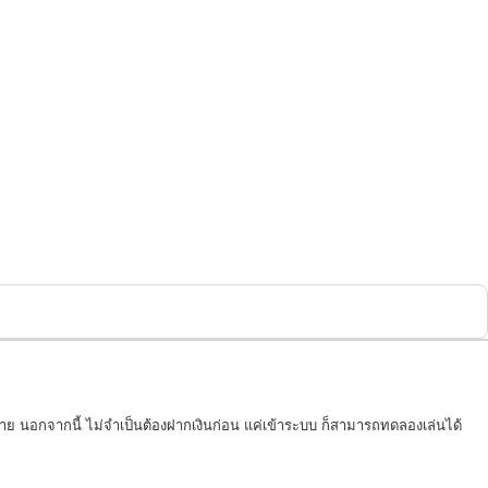
จ่าย นอกจากนี้ ไม่จำเป็นต้องฝากเงินก่อน แค่เข้าระบบ ก็สามารถทดลองเล่นได้