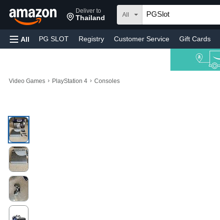
Deliver to
All
Thailand
PG SLOT
Registry
Customer Service
Gift Cards
All
›
›
Video Games
PlayStation 4
Consoles