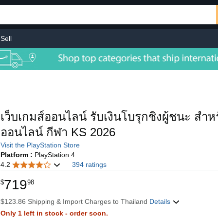
Sell
เว็บเกมส์ออนไลน์ รับเงินโบรุกชิงผู้ชนะ สำ
ออนไลน์ กีฬา KS 2026
Visit the PlayStation Store
Platform :
PlayStation 4
4.2
394 ratings
719
$
98
$123.86 Shipping & Import Charges to Thailand
Details
Only 1 left in stock - order soon.