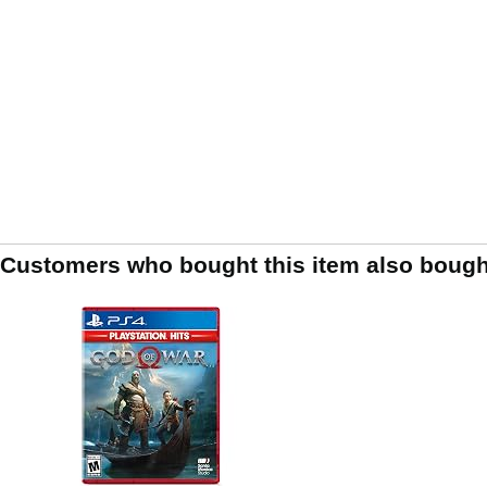
Customers who bought this item also bough