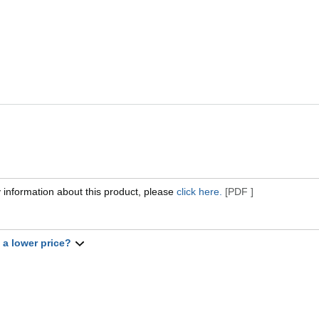
 information about this product, please
click here.
[PDF ]
t a lower price?