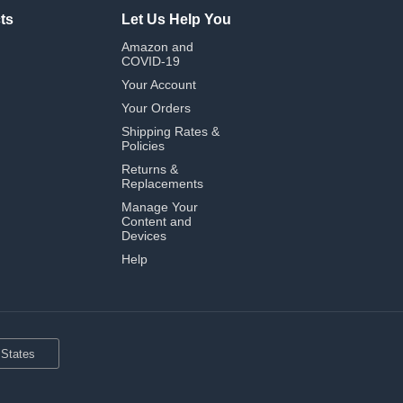
ts
Let Us Help You
Amazon and
COVID-19
Your Account
Your Orders
Shipping Rates &
Policies
Returns &
Replacements
Manage Your
Content and
Devices
Help
 States