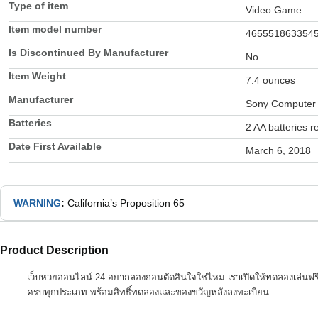
Type of item
Video Game
Item model number
465551863354
Is Discontinued By Manufacturer
No
Item Weight
7.4 ounces
Manufacturer
Sony Computer 
Batteries
2 AA batteries r
Date First Available
March 6, 2018
WARNING
:
California’s Proposition 65
Product Description
เว็บหวยออนไลน์-24 อยากลองก่อนตัดสินใจใช่ไหม เราเปิดให้ทดลองเล่นฟรีทุก
ครบทุกประเภท พร้อมสิทธิ์ทดลองและของขวัญหลังลงทะเบียน