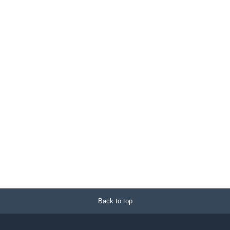
Back to top