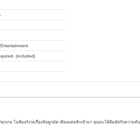
5
Entertainment
equired. (included)
เกม ไม่ต้องกังวลเรื่องข้อผูกมัด เพียงแค่คลิกเข้ามา คุณจะได้สัมผัสกับความทันสม