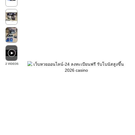
2 VIDEOS