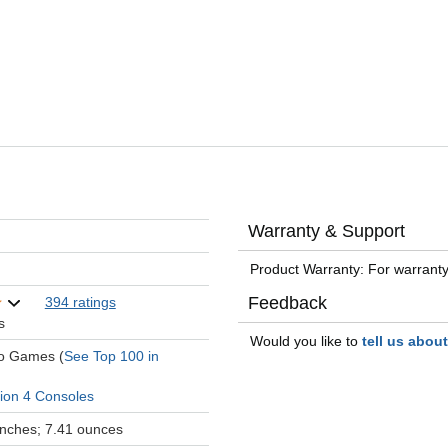
Warranty & Support
Product Warranty: For warranty
Feedback
394 ratings
s
Would you like to
tell us abou
eo Games (
See Top 100 in
tion 4 Consoles
 inches; 7.41 ounces