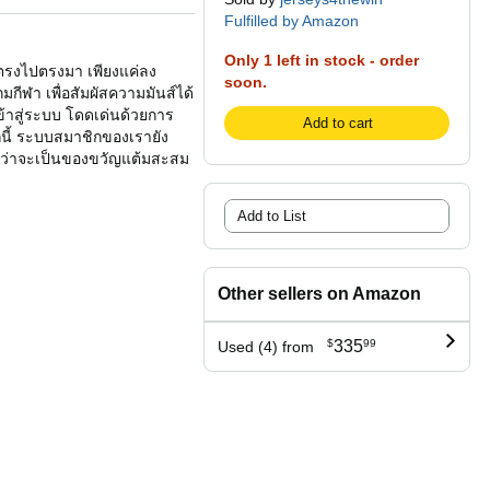
Fulfilled by Amazon
Only 1 left in stock - order
ตรงไปตรงมา เพียงแค่ลง
soon.
กีฬา เพื่อสัมผัสความมันส์ได้
ข้าสู่ระบบ โดดเด่นด้วยการ
Add to cart
กนี้ ระบบสมาชิกของเรายัง
ไม่ว่าจะเป็นของขวัญแต้มสะสม
Add to List
Other sellers on Amazon
$
335
99
Used (4) from