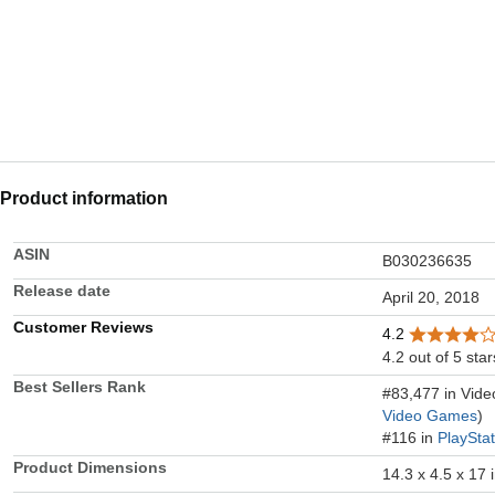
Product information
ASIN
B030236635
Release date
April 20, 2018
Customer Reviews
4.2
4.2 out of 5 star
Best Sellers Rank
#83,477 in Vid
Video Games
)
#116 in
PlaySta
Product Dimensions
14.3 x 4.5 x 17