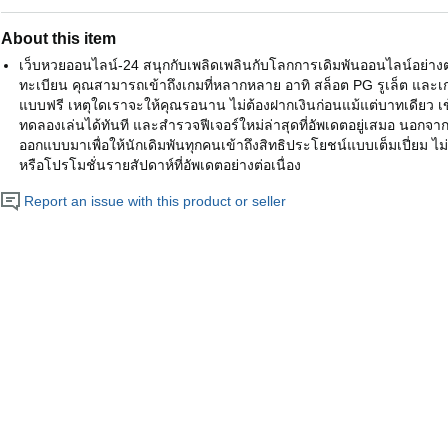
About this item
เว็บหวยออนไลน์-24 สนุกกับเพลิดเพลินกับโลกการเดิมพันออนไลน์อย่าง
ทะเบียน คุณสามารถเข้าถึงเกมที่หลากหลาย อาทิ สล็อต PG รูเล็ต และเกม
แบบฟรี เหตุใดเราจะให้คุณรอนาน ไม่ต้องฝากเงินก่อนแม้แต่บาทเดียว เ
ทดลองเล่นได้ทันที และสำรวจฟีเจอร์ใหม่ล่าสุดที่อัพเดตอยู่เสมอ นอกจา
ออกแบบมาเพื่อให้นักเดิมพันทุกคนเข้าถึงสิทธิประโยชน์แบบเต็มเปี่ยม 
หรือโปรโมชั่นรายสัปดาห์ที่อัพเดตอย่างต่อเนื่อง
Report an issue with this product or seller