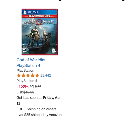
God of War Hits -
PlayStation 4
PlayStation
11,442
PlayStation 4
-18%
16
$
43
List:
$19.99
Get it as soon as
Friday, Apr
11
FREE Shipping on orders
over $35 shipped by Amazon