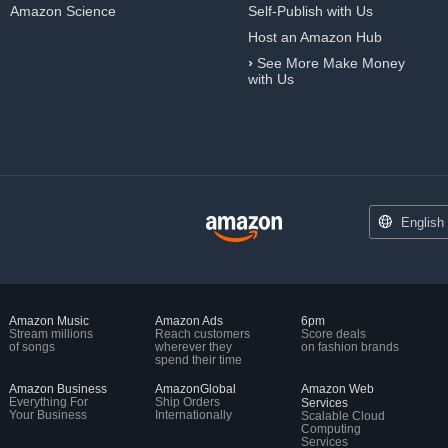
Amazon Science
Self-Publish with Us
Host an Amazon Hub
›
See More Make Money
with Us
English
Amazon Music
Amazon Ads
6pm
Stream millions
Reach customers
Score deals
of songs
wherever they
on fashion brands
spend their time
Amazon Business
AmazonGlobal
Amazon Web
Everything For
Ship Orders
Services
Your Business
Internationally
Scalable Cloud
Computing
Services