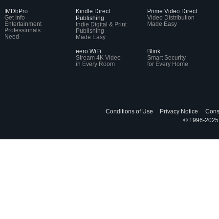
IMDbPro
Kindle Direct
Prime Video Direct
Get Info
Video Distribution
Publishing
Entertainment
Made Easy
Indie Digital & Print
Professionals
Publishing
Need
Made Easy
eero WiFi
Blink
Stream 4K Video
Smart Security
in Every Room
for Every Home
Conditions of Use
Privacy Notice
Cons
© 1996-2025, 