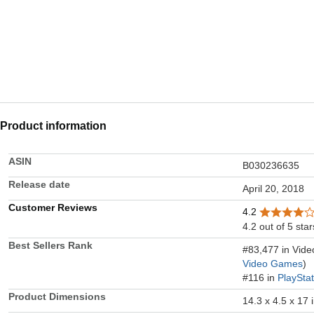
Product information
ASIN
B030236635
Release date
April 20, 2018
Customer Reviews
4.2
4.2 out of 5 star
Best Sellers Rank
#83,477 in Vid
Video Games
)
#116 in
PlaySta
Product Dimensions
14.3 x 4.5 x 17