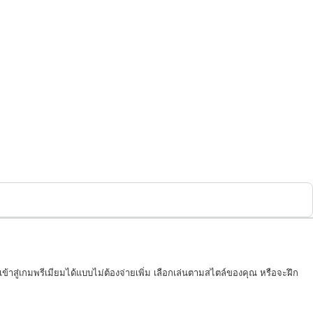
ะเข้าสู่เกมพรีเมียมได้แบบไม่ต้องจ่ายเพิ่ม เลือกเล่นตามสไตล์ของคุณ หรือจะฝึก