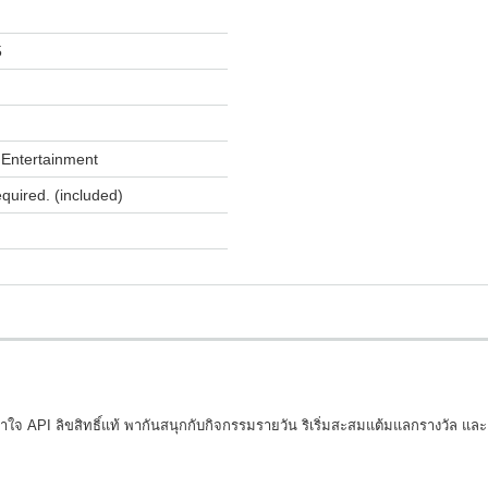
5
Entertainment
equired. (included)
เร้าใจ API ลิขสิทธิ์แท้ พากันสนุกกับกิจกรรมรายวัน ริเริ่มสะสมแต้มแลกรางวัล แล