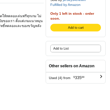
Fulfilled by Amazon
Only 1 left in stock - order
ิดให้ทดลองเล่นฟรีทุกเกม ไม่
soon.
สมัยของเรา ตั้งแต่เกมแนวหมุน
อมสิทธิ์ทดลองและของขวัญหลัง
Add to cart
Add to List
Other sellers on Amazon
$
335
99
Used (4) from