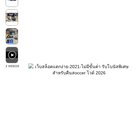
2 VIDEOS