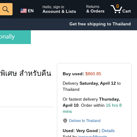
0
Returns
Hello, sign in
EN
& Orders
Cart
Account & Lists
Get free shipping to Thailand
ัสพิเศษ สำหรับคืน
Buy used:
$860.85
Delivery
Saturday, April 12
to
Thailand
Or fastest delivery
Thursday,
April 10
. Order within
16 hrs 8
mins
Deliver to
Thailand
Used: Very Good
|
Details
Sold by
jerseys4thewin