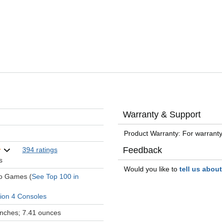
Warranty & Support
Product Warranty: For warranty
Feedback
394 ratings
s
Would you like to
tell us abou
eo Games (
See Top 100 in
tion 4 Consoles
 inches; 7.41 ounces