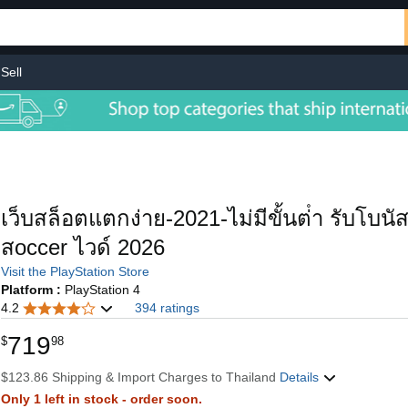
Sell
เว็บสล็อตแตกง่าย-2021-ไม่มีขั้นต่ํา รับโบน
สoccer ไวด์ 2026
Visit the PlayStation Store
Platform :
PlayStation 4
4.2
394 ratings
719
$
98
$123.86 Shipping & Import Charges to Thailand
Details
Only 1 left in stock - order soon.