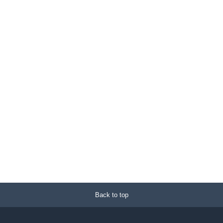
Back to top