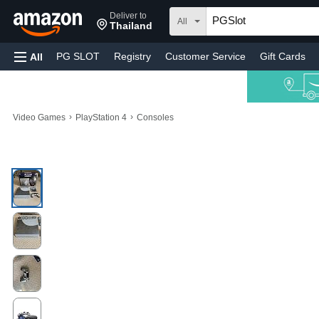
Deliver to
All
Thailand
PG SLOT
Registry
Customer Service
Gift Cards
All
›
›
Video Games
PlayStation 4
Consoles