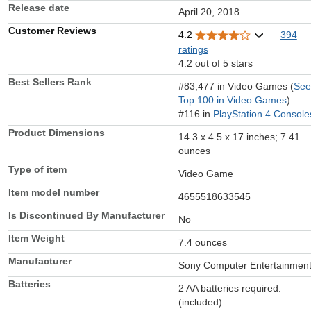
Release date
April 20, 2018
Customer Reviews
4.2
394
ratings
4.2 out of 5 stars
Best Sellers Rank
#83,477 in Video Games (
See
Top 100 in Video Games
)
#116 in
PlayStation 4 Console
Product Dimensions
14.3 x 4.5 x 17 inches; 7.41
ounces
Type of item
Video Game
Item model number
4655518633545
Is Discontinued By Manufacturer
No
Item Weight
7.4 ounces
Manufacturer
Sony Computer Entertainmen
Batteries
2 AA batteries required.
(included)