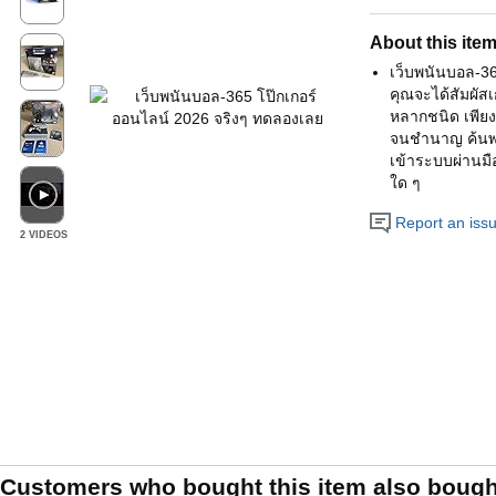
About this ite
เว็บพนันบอล-365
คุณจะได้สัมผัส
หลากชนิด เพียง
จนชำนาญ ค้นพบฟ
เข้าระบบผ่านมือถ
ใด ๆ
Report an issue
2 VIDEOS
Customers who bought this item also bough