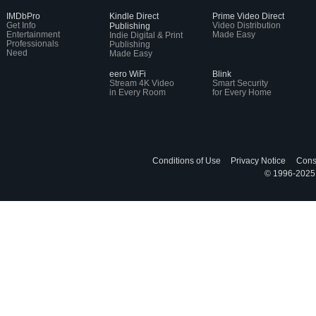
IMDbPro
Kindle Direct
Prime Video Direct
Get Info
Video Distribution
Publishing
Entertainment
Made Easy
Indie Digital & Print
Professionals
Publishing
Need
Made Easy
eero WiFi
Blink
Stream 4K Video
Smart Security
in Every Room
for Every Home
Conditions of Use
Privacy Notice
Cons
© 1996-2025, 