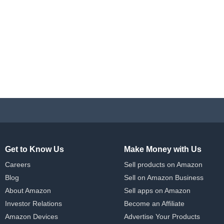
Get to Know Us
Make Money with Us
Careers
Sell products on Amazon
Blog
Sell on Amazon Business
About Amazon
Sell apps on Amazon
Investor Relations
Become an Affiliate
Amazon Devices
Advertise Your Products