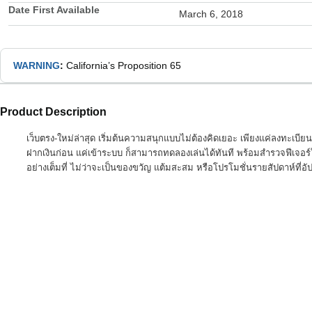
Date First Available
March 6, 2018
WARNING
:
California’s Proposition 65
Product Description
เว็บตรง-ใหม่ล่าสุด เริ่มต้นความสนุกแบบไม่ต้องคิดเยอะ เพียงแค่ลงทะเบีย
ฝากเงินก่อน แค่เข้าระบบ ก็สามารถทดลองเล่นได้ทันที พร้อมสำรวจฟีเจอร
อย่างเต็มที่ ไม่ว่าจะเป็นของขวัญ แต้มสะสม หรือโปรโมชั่นรายสัปดาห์ที่อั