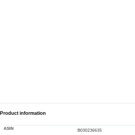
Product information
ASIN
B030236635