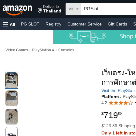
Deliver to
All
Thailand
PG SLOT
Registry
Customer Service
Gift Cards
S
All
›
›
Video Games
PlayStation 4
Consoles
เว็บตรง-ให
การศึกษาต
Visit the PlayStat
Platform :
PlaySt
4.2
719
$
98
$123.86 Shipping
Only 1 left in st