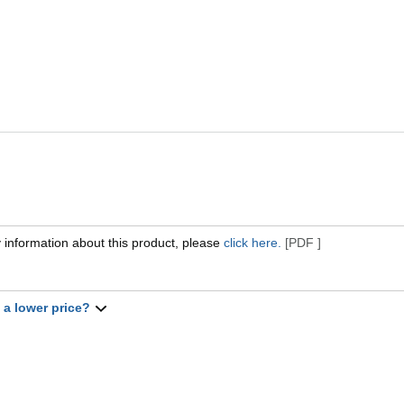
 information about this product, please
click here.
[PDF ]
t a lower price?