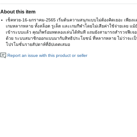
About this item
เช็คหวย-16-มกราคม-2565 เริ่มต้นความสนุกแบบไม่ต้องคิดเยอะ เพียงแค
เกมหลากหลาย ทั้งสล็อต รูเล็ต และเกมกีฬาโดยไม่เสียค่าใช้จ่ายเลย แม้ยัง
เข้าระบบแล้ว คุณก็พร้อมทดลองเล่นได้ทันที แถมยังสามารถสำรวจฟีเจอร
ด้วย ระบบสมาชิกออกแบบมากับสิทธิประโยชน์ ที่หลากหลาย ไม่ว่าจะเ
โปรโมชั่นรายสัปดาห์ที่อัปเดตเสมอ
Report an issue with this product or seller