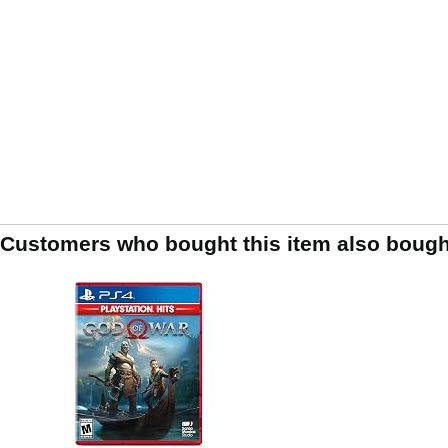
Customers who bought this item also bough