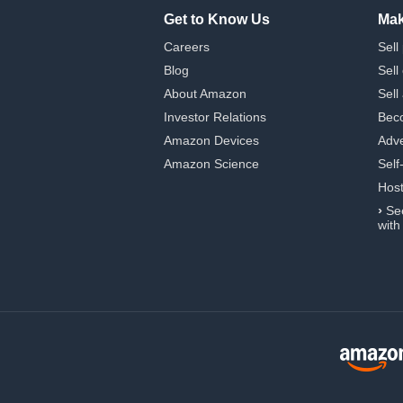
Get to Know Us
Mak
Careers
Sell
Blog
Sell
About Amazon
Sell
Investor Relations
Beco
Amazon Devices
Adve
Amazon Science
Self
Hos
›
Se
with