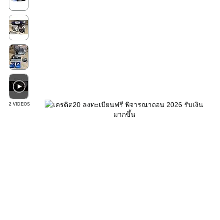
2 VIDEOS