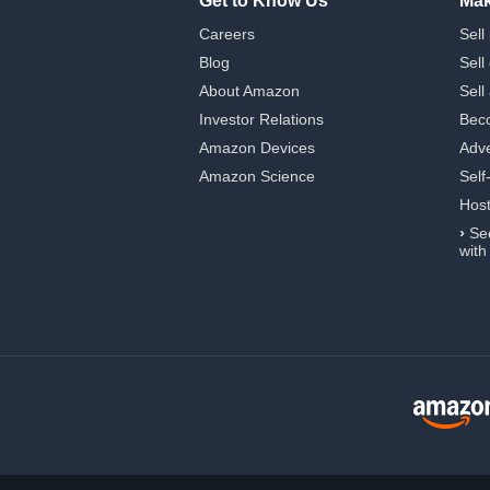
Get to Know Us
Mak
Careers
Sell
Blog
Sell
About Amazon
Sell
Investor Relations
Beco
Amazon Devices
Adve
Amazon Science
Self
Hos
›
Se
with