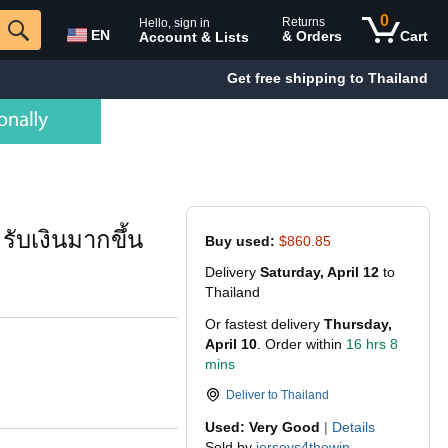
0
Returns
Hello, sign in
EN
& Orders
Cart
Account & Lists
Get free shipping to Thailand
ับเงินมากขึ้น
Buy used:
$860.85
Delivery
Saturday, April 12
to
Thailand
Or fastest delivery
Thursday,
April 10
. Order within
16 hrs 8
mins
Deliver to
Thailand
Used: Very Good
|
Details
Sold by
jerseys4thewin