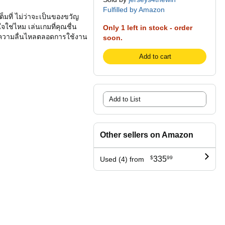
Fulfilled by Amazon
็มที่ ไม่ว่าจะเป็นของขวัญ
ใช่ไหม เล่นเกมที่คุณชื่น
Only 1 left in stock - order
มความลื่นไหลตลอดการใช้งาน
soon.
Add to cart
Add to List
Other sellers on Amazon
$
335
99
Used (4) from