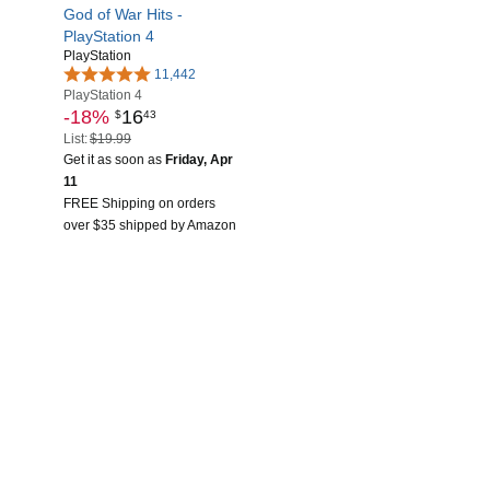
God of War Hits -
PlayStation 4
PlayStation
11,442
PlayStation 4
-18%
16
$
43
List:
$19.99
Get it as soon as
Friday, Apr
11
FREE Shipping on orders
over $35 shipped by Amazon