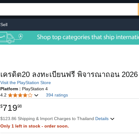
Sell
เครดิต20 ลงทะเบียนฟรี พิจารณาถอน 2026 ร
Visit the PlayStation Store
Platform :
PlayStation 4
4.2
394 ratings
719
$
98
$123.86 Shipping & Import Charges to Thailand
Details
Only 1 left in stock - order soon.