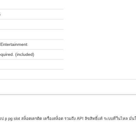
5
Entertainment
equired. (included)
p pg slot สล็อตเครดิต เครื่องสล็อต รวมถึง API ลิขสิทธิ์แท้ ระบบที่ lื่นไหล มั