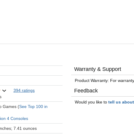
Warranty & Support
Product Warranty: For warranty
Feedback
394 ratings
s
Would you like to
tell us abou
eo Games (
See Top 100 in
tion 4 Consoles
 inches; 7.41 ounces