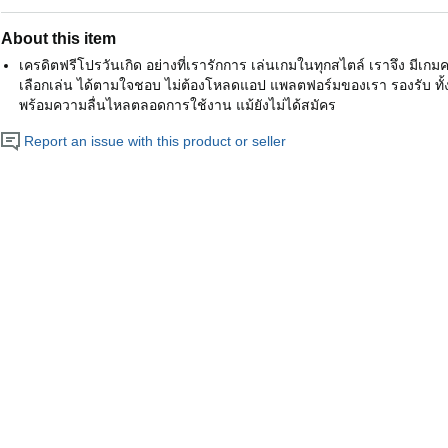
About this item
เครดิตฟรีโปรวันเกิด อย่างที่เรารักการ เล่นเกมในทุกสไตล์ เราจึง มีเกม
เลือกเล่น ได้ตามใจชอบ ไม่ต้องโหลดแอป แพลตฟอร์มของเรา รองรับ ทั้ง
พร้อมความลื่นไหลตลอดการใช้งาน แม้ยังไม่ได้สมัคร
Report an issue with this product or seller