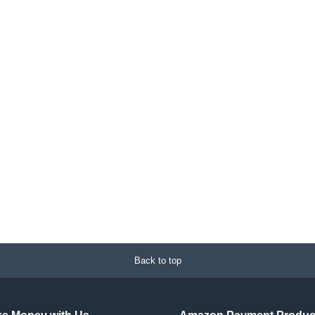
Back to top