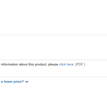
 information about this product, please
click here.
[PDF ]
t a lower price?