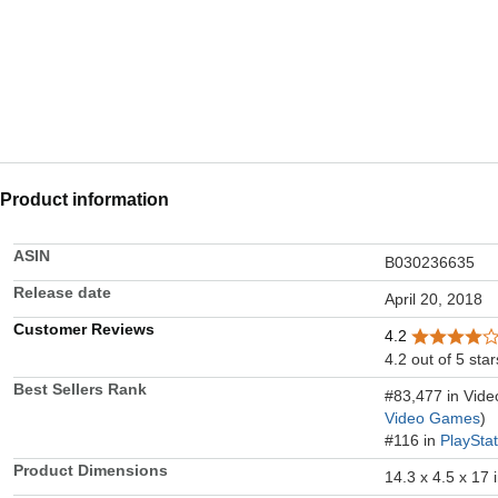
Product information
ASIN
B030236635
Release date
April 20, 2018
Customer Reviews
4.2
4.2 out of 5 star
Best Sellers Rank
#83,477 in Vid
Video Games
)
#116 in
PlaySta
Product Dimensions
14.3 x 4.5 x 17