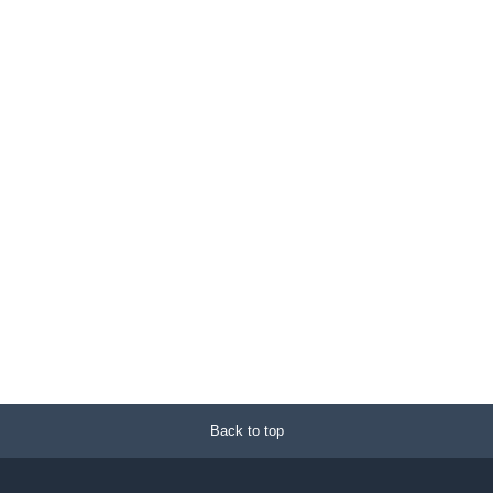
Back to top