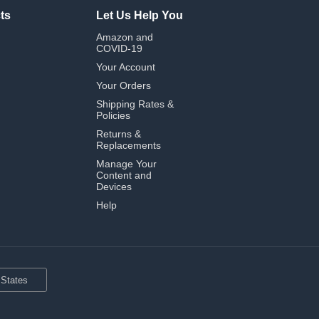
ts
Let Us Help You
Amazon and
COVID-19
Your Account
Your Orders
Shipping Rates &
Policies
Returns &
Replacements
Manage Your
Content and
Devices
Help
 States