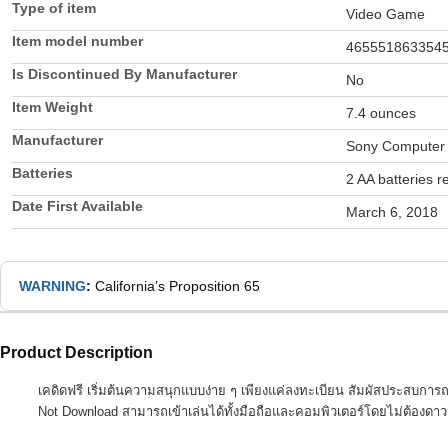
Type of item
Video Game
Item model number
465551863354
Is Discontinued By Manufacturer
No
Item Weight
7.4 ounces
Manufacturer
Sony Computer 
Batteries
2 AA batteries r
Date First Available
March 6, 2018
WARNING
:
California’s Proposition 65
Product Description
เคดิดฟรี เริ่มต้นความสนุกแบบง่าย ๆ เพียงแค่ลงทะเบียน สัมผัสประสบกา
Not Download สามารถเข้าเล่นได้ทั้งมือถือและคอมพิวเตอร์โดยไม่ต้องดาว