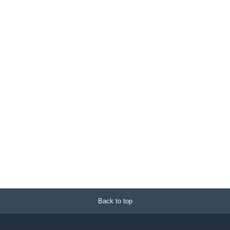
Back to top