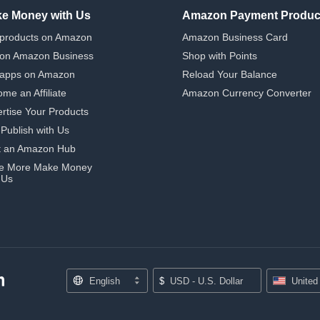
e Money with Us
Amazon Payment Produc
 products on Amazon
Amazon Business Card
 on Amazon Business
Shop with Points
 apps on Amazon
Reload Your Balance
me an Affiliate
Amazon Currency Converter
rtise Your Products
-Publish with Us
t an Amazon Hub
e More Make Money
 Us
English
$
USD - U.S. Dollar
United