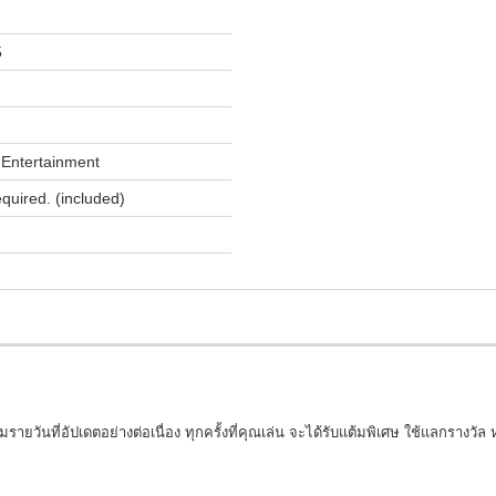
5
Entertainment
equired. (included)
ยวันที่อัปเดตอย่างต่อเนื่อง ทุกครั้งที่คุณเล่น จะได้รับแต้มพิเศษ ใช้แลกรางวัล หรื