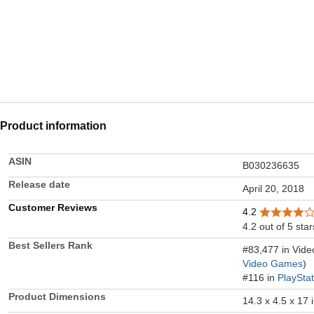
Product information
ASIN
B030236635
Release date
April 20, 2018
Customer Reviews
4.2
4.2 out of 5 star
Best Sellers Rank
#83,477 in Vid
Video Games
)
#116 in
PlaySta
Product Dimensions
14.3 x 4.5 x 17