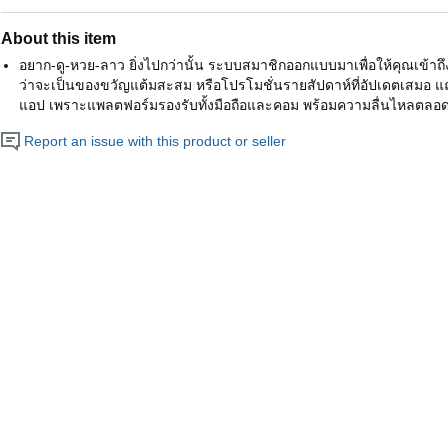
About this item
อยาก-ดู-หวย-ลาว ยิ่งไปกว่านั้น ระบบสมาชิกออกแบบมาเพื่อให้คุณเข้าถึงส
ว่าจะเป็นของขวัญแต้มสะสม หรือโปรโมชั่นรายสัปดาห์ที่อัปเดตเสมอ แ
แอป เพราะแพลตฟอร์มรองรับทั้งมือถือและคอม พร้อมความลื่นไหลตลอ
Report an issue with this product or seller