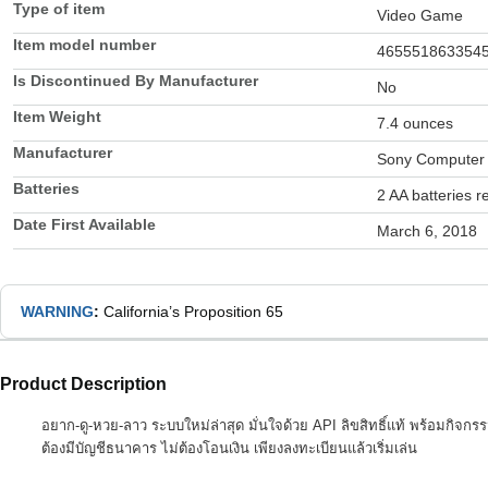
Type of item
Video Game
Item model number
465551863354
Is Discontinued By Manufacturer
No
Item Weight
7.4 ounces
Manufacturer
Sony Computer 
Batteries
2 AA batteries r
Date First Available
March 6, 2018
WARNING
:
California’s Proposition 65
Product Description
อยาก-ดู-หวย-ลาว ระบบใหม่ล่าสุด มั่นใจด้วย API ลิขสิทธิ์แท้ พร้อมกิจกรรมรา
ต้องมีบัญชีธนาคาร ไม่ต้องโอนเงิน เพียงลงทะเบียนแล้วเริ่มเล่น