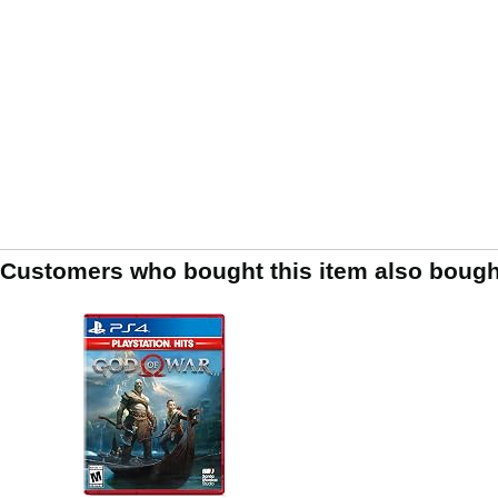
Customers who bought this item also bough