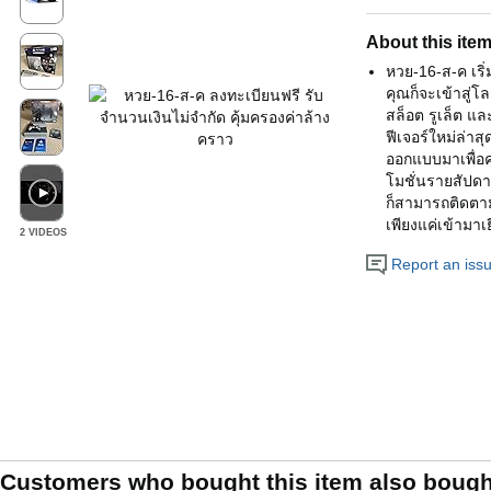
About this ite
หวย-16-ส-ค เริ
คุณก็จะเข้าสู่โ
สล็อต รูเล็ต แล
ฟีเจอร์ใหม่ล่า
ออกแบบมาเพื่อค
โมชั่นรายสัปดา
ก็สามารถติดตาม
เพียงแค่เข้ามาเ
2 VIDEOS
Report an issue
Customers who bought this item also bough