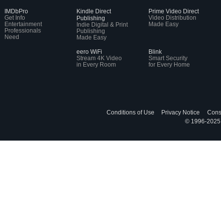
IMDbPro
Kindle Direct
Prime Video Direct
Get Info
Video Distribution
Publishing
Entertainment
Made Easy
Indie Digital & Print
Professionals
Publishing
Need
Made Easy
eero WiFi
Blink
Stream 4K Video
Smart Security
in Every Room
for Every Home
Conditions of Use
Privacy Notice
Cons
© 1996-2025, 