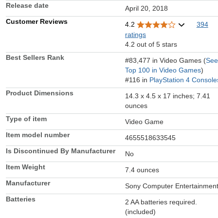
Release date
April 20, 2018
Customer Reviews
4.2
394
ratings
4.2 out of 5 stars
Best Sellers Rank
#83,477 in Video Games (
See
Top 100 in Video Games
)
#116 in
PlayStation 4 Console
Product Dimensions
14.3 x 4.5 x 17 inches; 7.41
ounces
Type of item
Video Game
Item model number
4655518633545
Is Discontinued By Manufacturer
No
Item Weight
7.4 ounces
Manufacturer
Sony Computer Entertainmen
Batteries
2 AA batteries required.
(included)