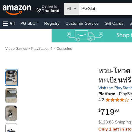
Deliver to
All
Thailand
PG SLOT
Registry
Customer Service
Gift Cards
S
All
›
›
Video Games
PlayStation 4
Consoles
หวย-โหวต 
ทะเบียนฟรี
Visit the PlayStat
Platform :
PlaySt
4.2
719
$
98
$123.86 Shipping
Only 1 left in st