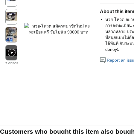
About this ite
หวย-โหวต อยากส
การลงทะเบียน ค
หลากหลาย ประกอ
ที่สนุกแบบไม่ต้
ได้ทันที กับระบ
deneyม
Report an issue
2 VIDEOS
Customers who bought this item also bough