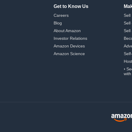
Get to Know Us
Mak
Careers
Sell
Blog
Sell
About Amazon
Sell
Investor Relations
Beco
Amazon Devices
Adve
Amazon Science
Self
Hos
›
Se
with