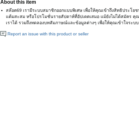
About this item
สล๊อต69 เรามีระบบสมาชิกออกแบบพิเศษ เพื่อให้คุณเข้าถึงสิทธิประโยชน
แต้มสะสม หรือโปรโมชั่นรายสัปดาห์ที่อัปเดตเสมอ แม้ยังไม่ได้สมัคร
เราได้ รวมถึงทดลองบทสัมภาษณ์และข้อมูลต่างๆ เพื่อให้คุณเข้าใจระบบเ
Report an issue with this product or seller