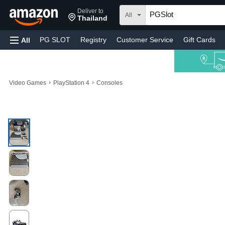
Deliver to
All
Thailand
PG SLOT
Registry
Customer Service
Gift Cards
All
›
›
Video Games
PlayStation 4
Consoles