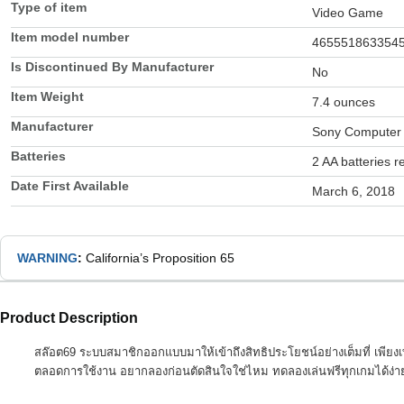
Type of item
Video Game
Item model number
465551863354
Is Discontinued By Manufacturer
No
Item Weight
7.4 ounces
Manufacturer
Sony Computer 
Batteries
2 AA batteries r
Date First Available
March 6, 2018
WARNING
:
California’s Proposition 65
Product Description
สล๊อต69 ระบบสมาชิกออกแบบมาให้เข้าถึงสิทธิประโยชน์อย่างเต็มที่ เพียง
ตลอดการใช้งาน อยากลองก่อนตัดสินใจใช่ไหม ทดลองเล่นฟรีทุกเกมได้ง่ายๆ 