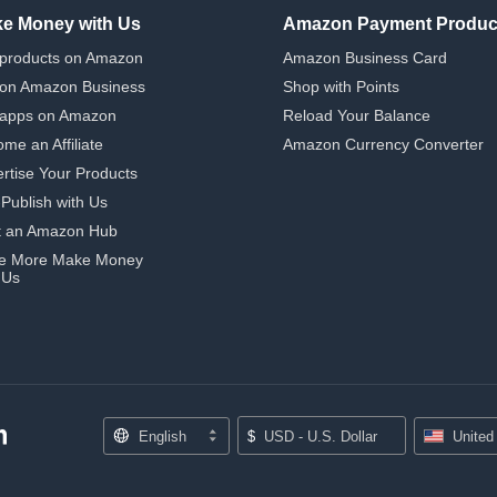
e Money with Us
Amazon Payment Produc
 products on Amazon
Amazon Business Card
 on Amazon Business
Shop with Points
 apps on Amazon
Reload Your Balance
me an Affiliate
Amazon Currency Converter
rtise Your Products
-Publish with Us
t an Amazon Hub
e More Make Money
 Us
English
$
USD - U.S. Dollar
United