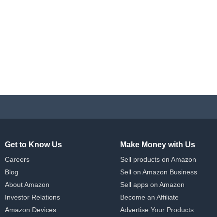
Get to Know Us
Make Money with Us
Careers
Sell products on Amazon
Blog
Sell on Amazon Business
About Amazon
Sell apps on Amazon
Investor Relations
Become an Affiliate
Amazon Devices
Advertise Your Products