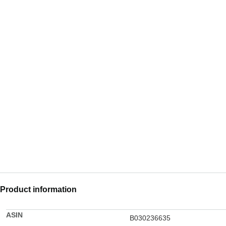
Product information
ASIN
B030236635