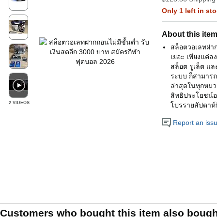
Only 1 left in st
About this ite
สล็อตวอเลทฝากถ
เยอะ เพียงแค่ล
สล็อต รูเล็ต แล
ระบบ ก็สามารถท
ล่าสุดในทุกหมว
สิทธิประโยชน์อ
2 VIDEOS
โปรรายสัปดาห์ที
Report an issue
Customers who bought this item also bough