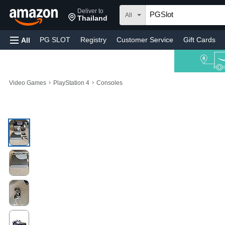
Deliver to
All
Thailand
PG SLOT
Registry
Customer Service
Gift Cards
All
›
›
Video Games
PlayStation 4
Consoles