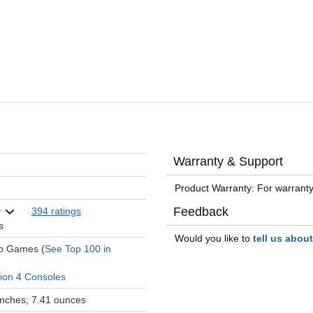
Warranty & Support
Product Warranty: For warranty
Feedback
394 ratings
s
Would you like to
tell us abou
eo Games (
See Top 100 in
tion 4 Consoles
 inches; 7.41 ounces