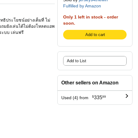
Fulfilled by Amazon
Only 1 left in stock - order
ิประโยชน์อย่างเต็มที่ ไม่
soon.
แถมยังเล่นได้ไม่ต้องโหลดแอพ
ระบบ เล่นฟรี
Add to cart
Add to List
Other sellers on Amazon
$
335
99
Used (4) from