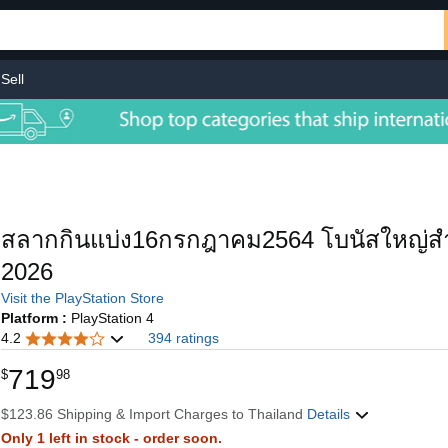
Sell
สลากกินแบ่ง16กรกฎาคม2564 โบนัสใหญ่สำห
2026
Visit the PlayStation Store
Platform :
PlayStation 4
4.2
394 ratings
719
$
98
$123.86 Shipping & Import Charges to Thailand
Details
Only 1 left in stock - order soon.