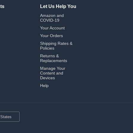
ts
Let Us Help You
Amazon and
COVID-19
Your Account
Your Orders
Shipping Rates &
Policies
Returns &
Replacements
Manage Your
Content and
Devices
Help
 States