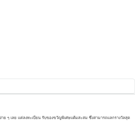
ง่าย ๆ เลย แค่ลงทะเบียน รับของขวัญพิเศษแต้มสะสม ซึ่งสามารถแลกรางวัลสุด