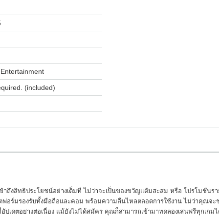
5
Entertainment
equired. (included)
าถึงสิทธิประโยชน์อย่างเต็มที่ ไม่ว่าจะเป็นของขวัญแต้มสะสม หรือ โปรโมชั่นราย
ฟอร์มรองรับทั้งมือถือและคอม พร้อมความลื่นไหลตลอดการใช้งาน ไม่ว่าคุณจะชอ
่อัปเดตอย่างต่อเนื่อง แม้ยังไม่ได้สมัคร คุณก็สามารถเข้ามาทดลองเล่นฟรีทุกเกมได้