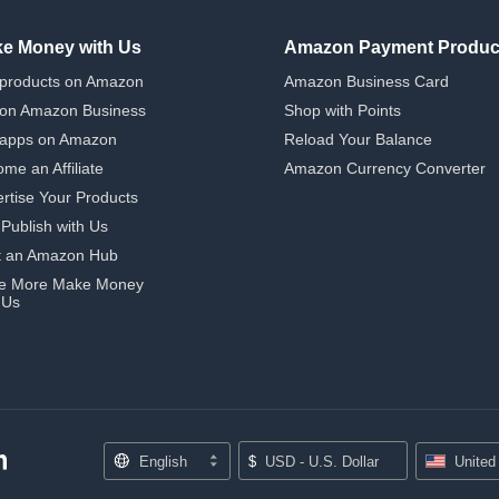
e Money with Us
Amazon Payment Produc
 products on Amazon
Amazon Business Card
 on Amazon Business
Shop with Points
 apps on Amazon
Reload Your Balance
me an Affiliate
Amazon Currency Converter
rtise Your Products
-Publish with Us
t an Amazon Hub
e More Make Money
 Us
English
$
USD - U.S. Dollar
United