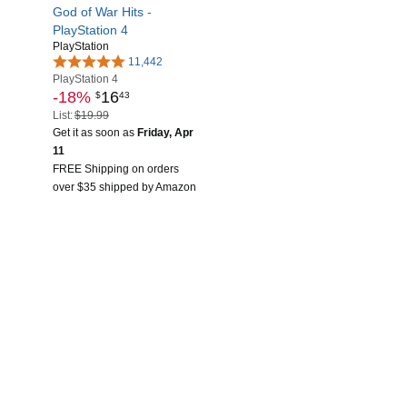
God of War Hits -
PlayStation 4
PlayStation
11,442
PlayStation 4
-18%
16
$
43
List:
$19.99
Get it as soon as
Friday, Apr
11
FREE Shipping on orders
over $35 shipped by Amazon