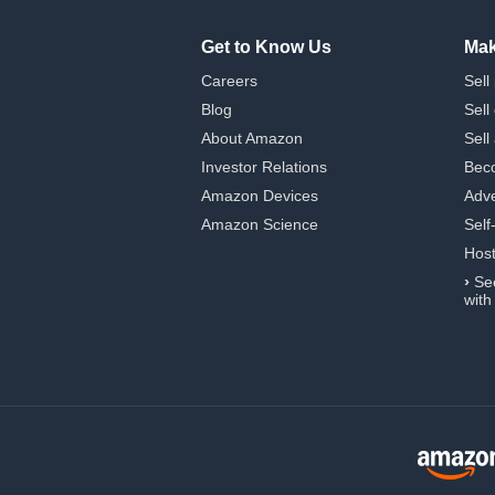
Get to Know Us
Mak
Careers
Sell
Blog
Sell
About Amazon
Sell
Investor Relations
Beco
Amazon Devices
Adve
Amazon Science
Self
Hos
›
Se
with