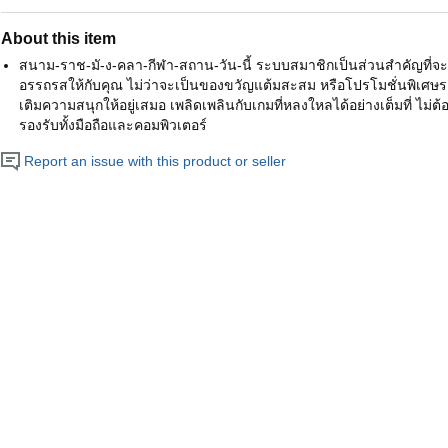
About this item
สนาม-ราช-มั-ง-คลา-กีฬา-สถาน-วัน-นี้ ระบบสมาชิกเป็นส่วนสำคัญที่จ
อรรถรสให้กับคุณ ไม่ว่าจะเป็นของขวัญแต้มสะสม หรือโปรโมชั่นพิเศษรายส
เติมความสนุกให้อยู่เสมอ เพลิดเพลินกับเกมที่หลงใหลได้อย่างเต็มที่ ไม
รองรับทั้งมือถือและคอมพิวเตอร์
Report an issue with this product or seller