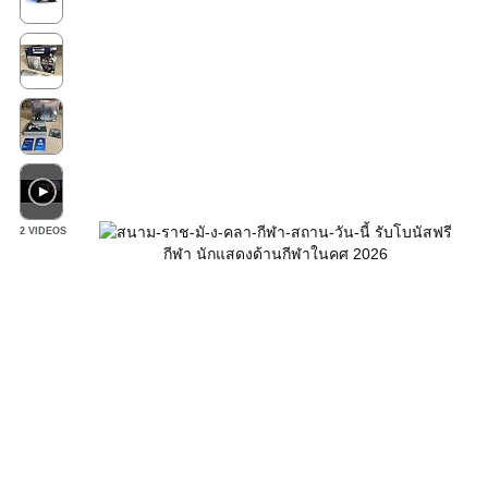
2 VIDEOS