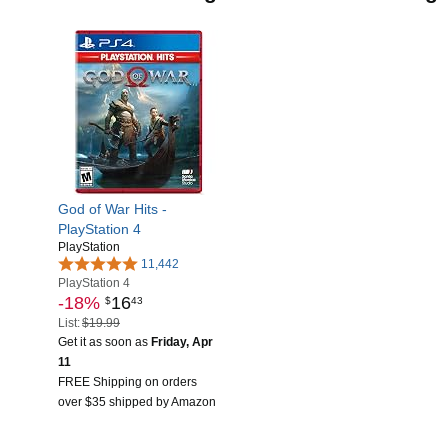
God of War Hits -
PlayStation 4
PlayStation
11,442
PlayStation 4
-18%
16
$
43
List:
$19.99
Get it as soon as
Friday, Apr
11
FREE Shipping on orders
over $35 shipped by Amazon