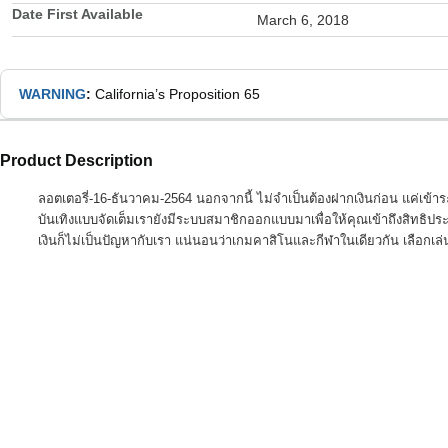
Date First Available
March 6, 2018
WARNING
:
California’s Proposition 65
Product Description
ลอตเตอรี่-16-ธันวาคม-2564 นอกจากนี้ ไม่จำเป็นต้องฝากเงินก่อน แค่เ
บันเทิงแบบจัดเต็มเรายังมีระบบสมาชิกออกแบบมาเพื่อให้คุณเข้าถึงสิทธิปร
เงินก็ไม่เป็นปัญหากับเรา แน่นอนว่าเกมคาสิโนและกีฬาในเดียวกัน เลือ