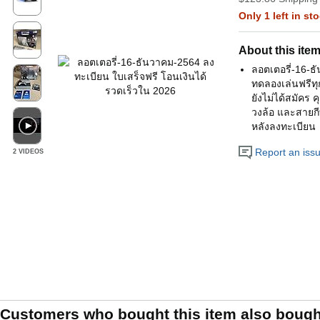
Only 1 left in st
About this ite
ลอตเตอรี่-16-
ทดลองเล่นฟรีทุก
ยังไม่ได้สมัคร 
วงล้อ และสายก
หลังลงทะเบียน
Report an issue
2 VIDEOS
Customers who bought this item also bough