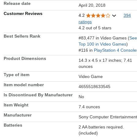
Release date
April 20, 2018
Customer Reviews
4.2
394
ratings
4.2 out of 5 stars
Best Sellers Rank
#83,477 in Video Games (
See
Top 100 in Video Games
)
#116 in
PlayStation 4 Console
Product Dimensions
14.3 x 4.5 x 17 inches; 7.41
ounces
Type of item
Video Game
Item model number
4655518633545
Is Discontinued By Manufacturer
No
Item Weight
7.4 ounces
Manufacturer
Sony Computer Entertainmen
Batteries
2 AA batteries required.
(included)