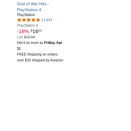
God of War Hits -
PlayStation 4
PlayStation
11,442
PlayStation 4
-18%
16
$
43
List:
$19.99
Get it as soon as
Friday, Apr
11
FREE Shipping on orders
over $35 shipped by Amazon