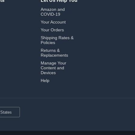
ts
Let Us Help You
Amazon and
COVID-19
Your Account
Your Orders
Shipping Rates &
Policies
Returns &
Replacements
Manage Your
Content and
Devices
Help
 States