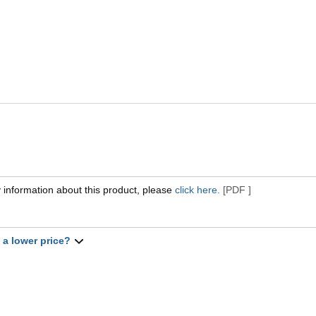
 information about this product, please
click here.
[PDF ]
t a lower price?