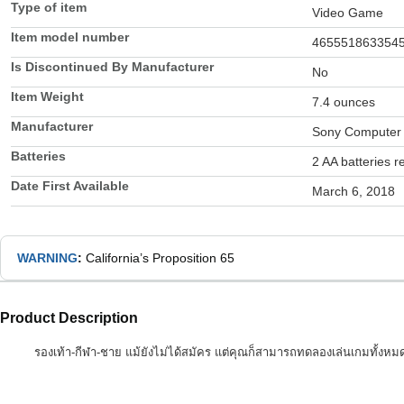
Type of item
Video Game
Item model number
465551863354
Is Discontinued By Manufacturer
No
Item Weight
7.4 ounces
Manufacturer
Sony Computer 
Batteries
2 AA batteries r
Date First Available
March 6, 2018
WARNING
:
California’s Proposition 65
Product Description
รองเท้า-กีฬา-ชาย แม้ยังไม่ได้สมัคร แต่คุณก็สามารถทดลองเล่นเกมทั้งหมดฟ