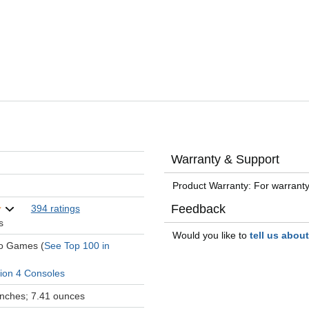
Warranty & Support
Product Warranty: For warranty
Feedback
394 ratings
s
Would you like to
tell us abou
eo Games (
See Top 100 in
tion 4 Consoles
 inches; 7.41 ounces