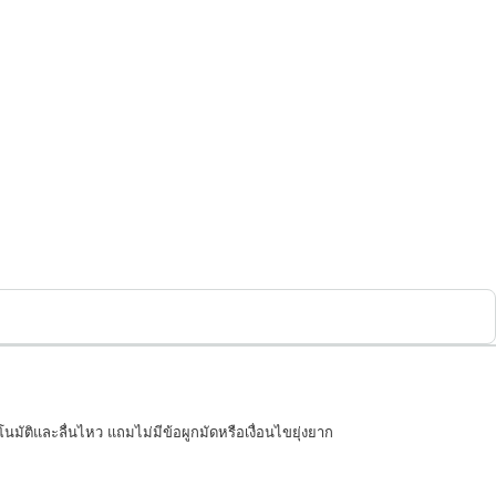
นมัติและลื่นไหว แถมไม่มีข้อผูกมัดหรือเงื่อนไขยุ่งยาก