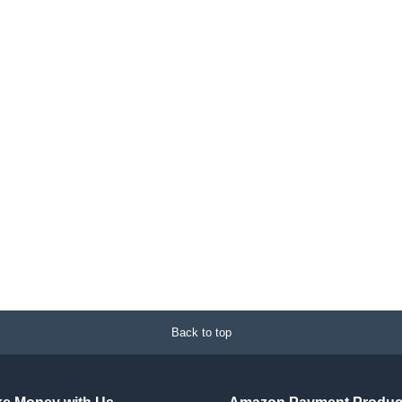
Back to top