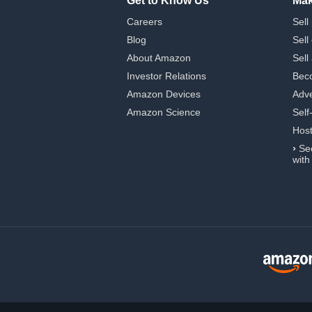
Get to Know Us
Mak
Careers
Sell
Blog
Sell
About Amazon
Sell
Investor Relations
Beco
Amazon Devices
Adve
Amazon Science
Self
Hos
›
Se
with