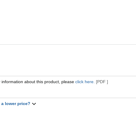
 information about this product, please
click here.
[PDF ]
t a lower price?