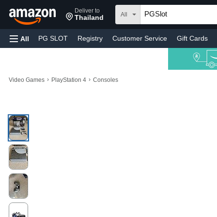
Deliver to
All
Thailand
PG SLOT
Registry
Customer Service
Gift Cards
All
›
›
Video Games
PlayStation 4
Consoles