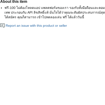
About this item
ฟรี-100 ไม่ต้องโหลดแอป แพลตฟอร์มของเรา รองรับทั้งมือถือนและคอมพ
เทพ ประกอบกับ API ลิขสิทธิ์แท้ มั่นใจได้ว่าคุณจะสัมผัสประสบการณ์สุดพิเศ
ได้สมัคร คุณก็สามารถ เข้าไปทดลองเล่น ฟรี ได้แล้ววันนี้
Report an issue with this product or seller