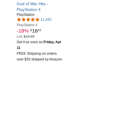
God of War Hits -
PlayStation 4
PlayStation
11,442
PlayStation 4
-18%
16
$
43
List:
$19.99
Get it as soon as
Friday, Apr
11
FREE Shipping on orders
over $35 shipped by Amazon