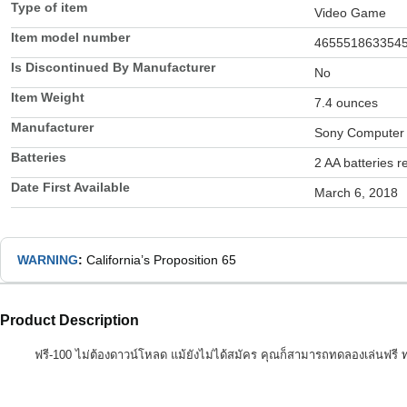
Type of item
Video Game
Item model number
465551863354
Is Discontinued By Manufacturer
No
Item Weight
7.4 ounces
Manufacturer
Sony Computer 
Batteries
2 AA batteries r
Date First Available
March 6, 2018
WARNING
:
California’s Proposition 65
Product Description
ฟรี-100 ไม่ต้องดาวน์โหลด แม้ยังไม่ได้สมัคร คุณก็สามารถทดลองเล่นฟรี ทุ