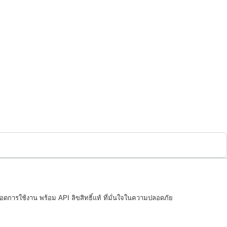
ตลอดการใช้งาน พร้อม API ลิขสิทธิ์แท้ ที่มั่นใจในความปลอดภัย