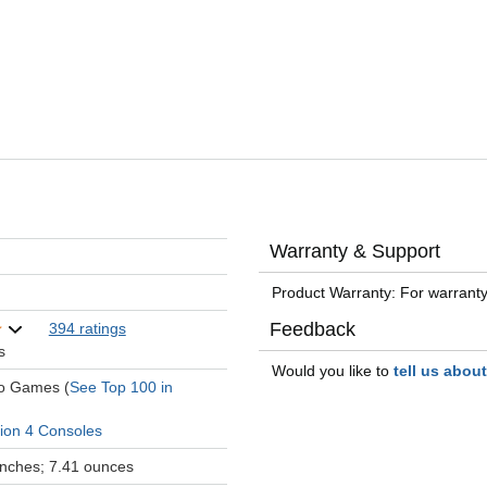
Warranty & Support
Product Warranty: For warranty
Feedback
394 ratings
s
Would you like to
tell us abou
eo Games (
See Top 100 in
tion 4 Consoles
 inches; 7.41 ounces