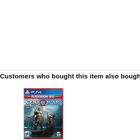
Customers who bought this item also bough