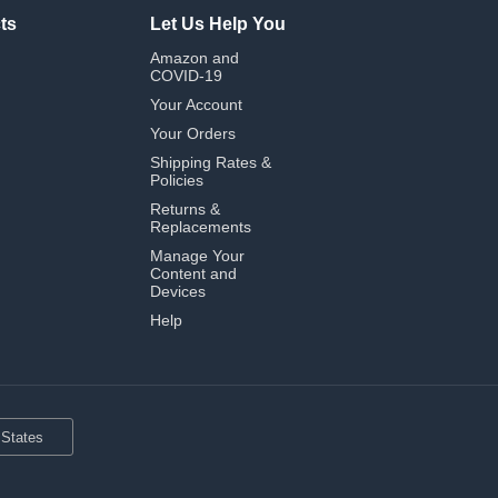
ts
Let Us Help You
Amazon and
COVID-19
Your Account
Your Orders
Shipping Rates &
Policies
Returns &
Replacements
Manage Your
Content and
Devices
Help
 States