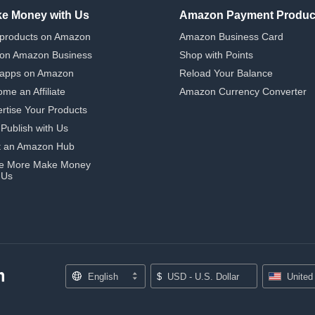
e Money with Us
Amazon Payment Produc
 products on Amazon
Amazon Business Card
 on Amazon Business
Shop with Points
 apps on Amazon
Reload Your Balance
me an Affiliate
Amazon Currency Converter
rtise Your Products
-Publish with Us
t an Amazon Hub
e More Make Money
 Us
English
$
USD - U.S. Dollar
United