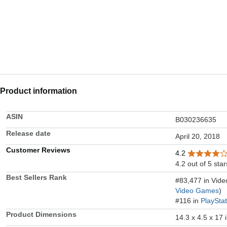
Product information
ASIN
B030236635
Release date
April 20, 2018
Customer Reviews
4.2
4.2 out of 5 star
Best Sellers Rank
#83,477 in Vid
Video Games
)
#116 in
PlaySta
Product Dimensions
14.3 x 4.5 x 17