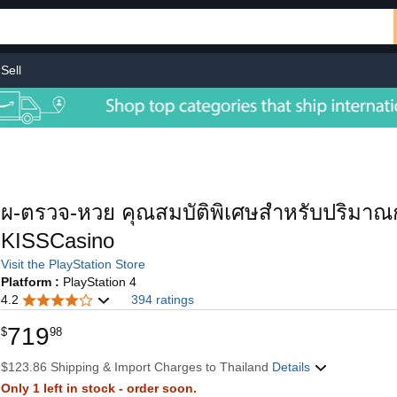
Sell
ผ-ตรวจ-หวย คุณสมบัติพิเศษสำหรับปริมาณการ
KISSCasino
Visit the PlayStation Store
Platform :
PlayStation 4
4.2
394 ratings
719
$
98
$123.86 Shipping & Import Charges to Thailand
Details
Only 1 left in stock - order soon.