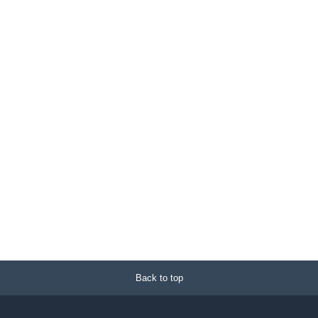
Back to top