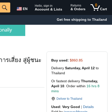
0
Returns
Hello, sign in
EN
& Orders
Cart
Account & Lists
Get free shipping to Thailand
เสี่ยง สู่ผู้ชนะ
Buy used:
$860.85
Delivery
Saturday, April 12
to
Thailand
Or fastest delivery
Thursday,
April 10
. Order within
16 hrs 8
mins
Deliver to
Thailand
Used: Very Good
|
Details
Sold by
jerseys4thewin