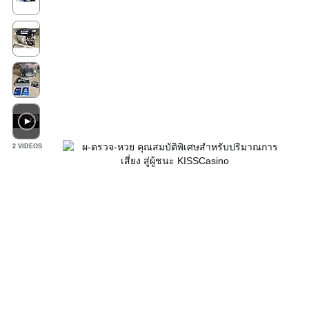
2 VIDEOS