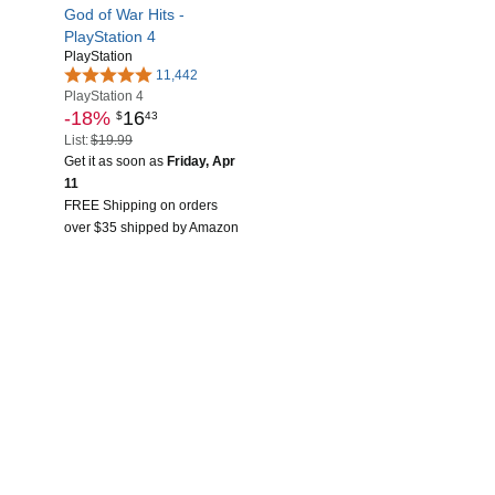
God of War Hits -
PlayStation 4
PlayStation
11,442
PlayStation 4
-18%
16
$
43
List:
$19.99
Get it as soon as
Friday, Apr
11
FREE Shipping on orders
over $35 shipped by Amazon