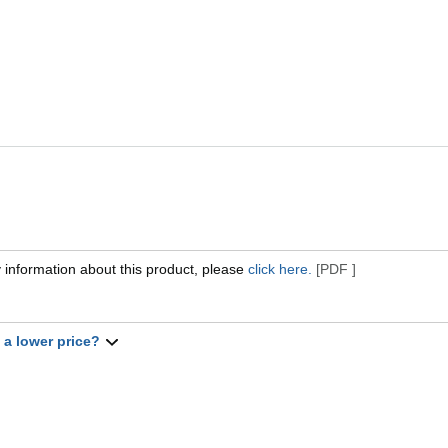
 information about this product, please
click here.
[PDF ]
t a lower price?