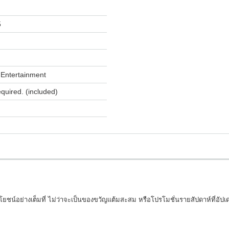
5
Entertainment
equired. (included)
ชน์อย่างเต็มที่ ไม่ว่าจะเป็นของขวัญแต้มสะสม หรือโปรโมชั่นรายสัปดาห์ที่อัปเ