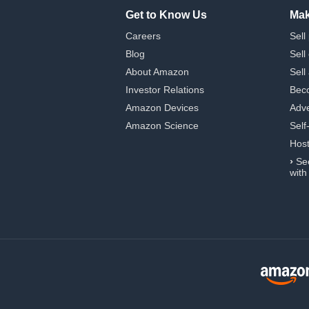
Get to Know Us
Mak
Careers
Sell
Blog
Sell
About Amazon
Sell
Investor Relations
Beco
Amazon Devices
Adve
Amazon Science
Self
Hos
›
Se
with